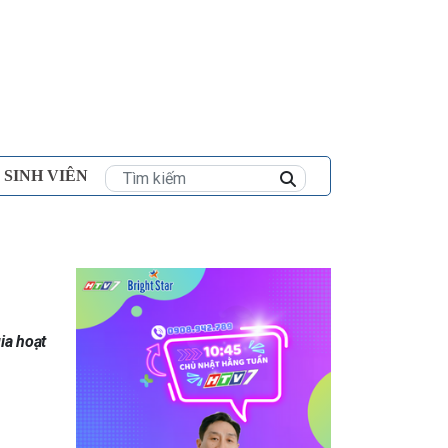
×
 SINH VIÊN
ia hoạt