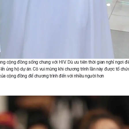
g cộng đồng sống chung với HIV. Dù ưu tiên thời gian nghỉ ngơi đ
ến ủng hộ dự án. Cô vui mừng khi chương trình lần này được tổ chứ
 của cộng đồng để chương trình đến với nhiều người hơn