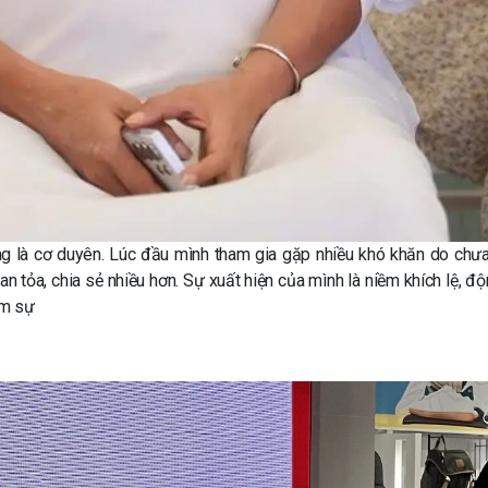
ồng là cơ duyên. Lúc đầu mình tham gia gặp nhiều khó khăn do chư
lan tỏa, chia sẻ nhiều hơn. Sự xuất hiện của mình là niềm khích lệ, đ
âm sự