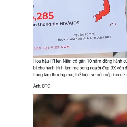
Hoa hậu H’Hen Niên có gần 10 năm đồng hành cùn
bị cho hành trình làm mẹ song người đẹp 9X vẫn đ
trung tâm thương mại, thể hiện sự cởi mở, chia sẻ
Ảnh: BTC