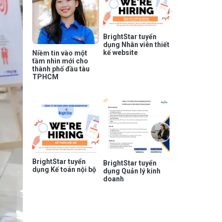
BrightStar tuyển
dụng Nhân viên thiết
kế website
Niềm tin vào một
tầm nhìn mới cho
thành phố đầu tàu
TPHCM
BrightStar tuyển
BrightStar tuyển
dụng Kế toán nội bộ
dụng Quản lý kinh
doanh