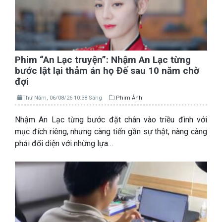
Phim “An Lạc truyện”: Nhậm An Lạc từng
bước lật lại thảm án họ Đế sau 10 năm chờ
đợi
Thứ Năm, 06/08/26 10:38 Sáng
Phim Ảnh
Nhậm An Lạc từng bước đặt chân vào triều đình với
mục đích riêng, nhưng càng tiến gần sự thật, nàng càng
phải đối diện với những lựa…