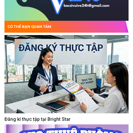
CÓ THỂ BẠN QUAN TÂM
Đăng kí thực tập tại Bright Star