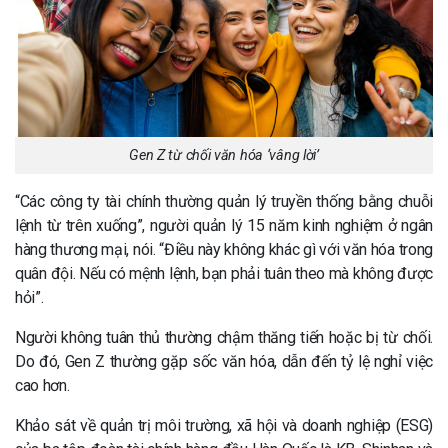
Gen Z từ chối văn hóa ‘vâng lời’
“Các công ty tài chính thường quản lý truyền thống bằng chuỗi
lệnh từ trên xuống”, người quản lý 15 năm kinh nghiệm ở ngân
hàng thương mại, nói. “Điều này không khác gì với văn hóa trong
quân đội. Nếu có mệnh lệnh, bạn phải tuân theo mà không được
hỏi”.
Người không tuân thủ thường chậm thăng tiến hoặc bị từ chối.
Do đó, Gen Z thường gặp sốc văn hóa, dẫn đến tỷ lệ nghỉ việc
cao hơn.
Khảo sát về quản trị môi trường, xã hội và doanh nghiệp (ESG)