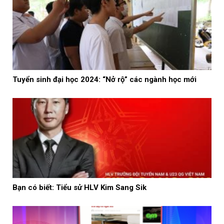
Tuyển sinh đại học 2024: “Nở rộ” các ngành học mới
Bạn có biết: Tiểu sử HLV Kim Sang Sik