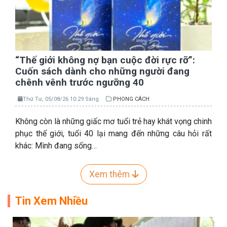
“Thế giới không nợ bạn cuộc đời rực rỡ”:
Cuốn sách dành cho những người đang
chênh vênh trước ngưỡng 40
Thứ Tư, 05/08/26 10:29 Sáng
PHONG CÁCH
Không còn là những giấc mơ tuổi trẻ hay khát vọng chinh
phục thế giới, tuổi 40 lại mang đến những câu hỏi rất
khác: Mình đang sống…
Xem thêm
Tin Xem Nhiều