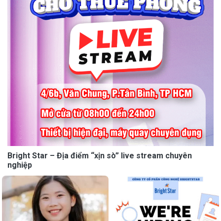
Bright Star – Địa điểm “xịn sò” live stream chuyên
nghiệp