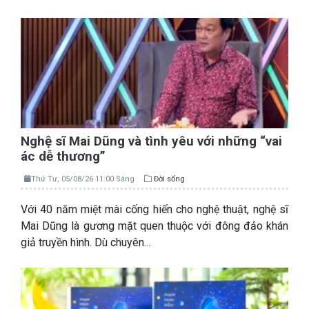
Nghệ sĩ Mai Dũng và tình yêu với những “vai
ác dễ thương”
Thứ Tư, 05/08/26 11:00 Sáng
Đời sống
Với 40 năm miệt mài cống hiến cho nghệ thuật, nghệ sĩ
Mai Dũng là gương mặt quen thuộc với đông đảo khán
giả truyền hình. Dù chuyên…