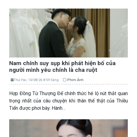
Nam chính suy sụp khi phát hiện bố của
người mình yêu chính là cha ruột
Thứ Hai, 10/08/26 8:59 Sáng
Phim Ảnh
Hợp Đồng Từ Thượng Đế chính thức hé lộ nút thắt quan
trọng nhất của câu chuyện khi thân thế thật của Thiều
Tiến được phơi bày. Hành…