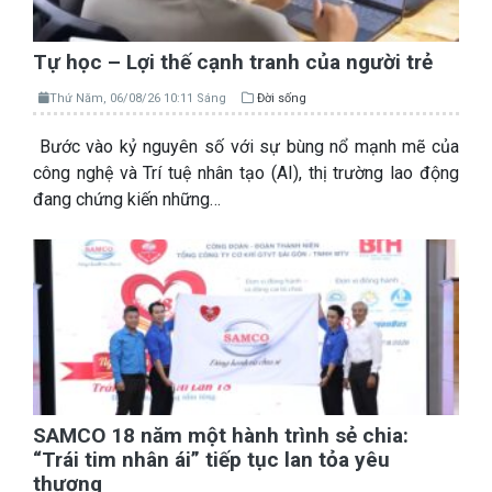
Tự học – Lợi thế cạnh tranh của người trẻ
Thứ Năm, 06/08/26 10:11 Sáng
Đời sống
Bước vào kỷ nguyên số với sự bùng nổ mạnh mẽ của
công nghệ và Trí tuệ nhân tạo (AI), thị trường lao động
đang chứng kiến những…
SAMCO 18 năm một hành trình sẻ chia:
“Trái tim nhân ái” tiếp tục lan tỏa yêu
thương