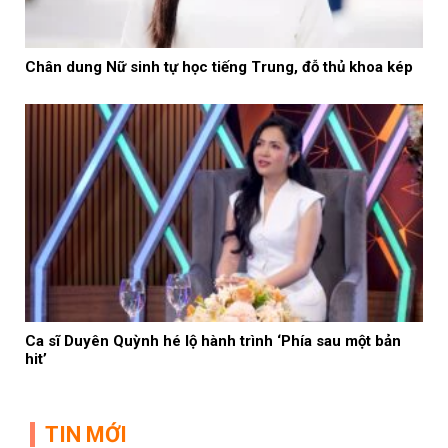
Chân dung Nữ sinh tự học tiếng Trung, đỗ thủ khoa kép
Ca sĩ Duyên Quỳnh hé lộ hành trình ‘Phía sau một bản
hit’
TIN MỚI