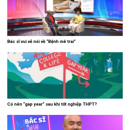
Bác sĩ vui vẻ nói về “Bệnh mê trai”
Có nên “gap year” sau khi tốt nghiệp THPT?