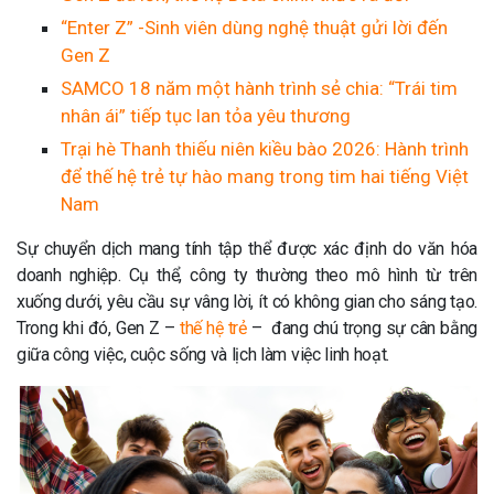
“Enter Z” -Sinh viên dùng nghệ thuật gửi lời đến
Gen Z
SAMCO 18 năm một hành trình sẻ chia: “Trái tim
nhân ái” tiếp tục lan tỏa yêu thương
Trại hè Thanh thiếu niên kiều bào 2026: Hành trình
để thế hệ trẻ tự hào mang trong tim hai tiếng Việt
Nam
Sự chuyển dịch mang tính tập thể được xác định do văn hóa
doanh nghiệp. Cụ thể, công ty thường theo mô hình từ trên
xuống dưới, yêu cầu sự vâng lời, ít có không gian cho sáng tạo.
Trong khi đó, Gen Z –
thế hệ trẻ
– đang chú trọng sự cân bằng
giữa công việc, cuộc sống và lịch làm việc linh hoạt.