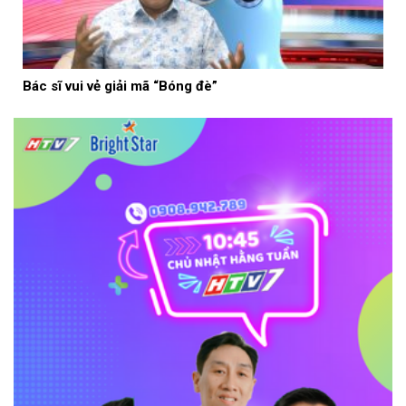
Bác sĩ vui vẻ giải mã “Bóng đè”