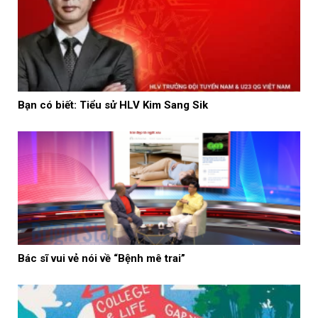
Bạn có biết: Tiểu sử HLV Kim Sang Sik
Bác sĩ vui vẻ nói về “Bệnh mê trai”