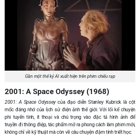
Gần một thế kỷ AI xuất hiện trên phim chiếu rạp
2001: A Space Odyssey (1968)
2001: A Space Odyssey
của đạo diễn Stanley Kubrick là cột
mốc đáng nhớ của lịch sử điện ảnh thế giới. Với lối kể chuyện
phi tuyến tính, ít thoại và chú trọng vào đặc tả hình ảnh để
truyền đi thông điệp, tác phẩm mở ra phong cách làm phim mới,
không chỉ về kỹ thuật mà còn về câu chuyện đậm tính triết học.