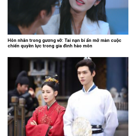
Hôn nhân trong gương vỡ: Tai nạn bí ẩn mở màn cuộc
chiến quyền lực trong gia đình hào môn