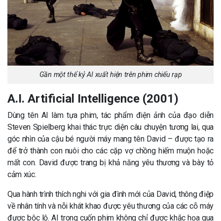
Gần một thế kỷ AI xuất hiện trên phim chiếu rạp
A.I. Artificial Intelligence (2001)
Dùng tên AI làm tựa phim, tác phẩm điện ảnh của đạo diễn
Steven Spielberg khai thác trực diện câu chuyện tương lai, qua
góc nhìn của cậu bé người máy mang tên David – được tạo ra
để trở thành con nuôi cho các cặp vợ chồng hiếm muộn hoặc
mất con. David được trang bị khả năng yêu thương và bày tỏ
cảm xúc.
Qua hành trình thích nghi với gia đình mới của David, thông điệp
về nhân tính và nỗi khát khao được yêu thương của các cỗ máy
được bộc lộ. AI trong cuốn phim không chỉ được khắc họa qua