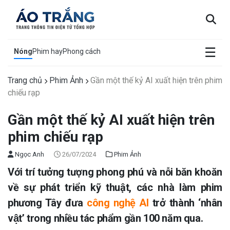
×
☰
Nóng
Phim hay
Phong cách
Trang chủ
Phim Ảnh
Gần một thế kỷ AI xuất hiện trên phim
chiếu rạp
Gần một thế kỷ AI xuất hiện trên
phim chiếu rạp
Ngọc Anh
26/07/2024
Phim Ảnh
Với trí tưởng tượng phong phú và nỗi băn khoăn
về sự phát triển kỹ thuật, các nhà làm phim
phương Tây đưa
công nghệ AI
trở thành ‘nhân
vật’ trong nhiều tác phẩm gần 100 năm qua.