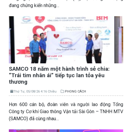
đang chứng kiến những…
SAMCO 18 năm một hành trình sẻ chia:
“Trái tim nhân ái” tiếp tục lan tỏa yêu
thương
Thứ Tư, 05/08/26 4:16 Chiều
PHONG CÁCH
Hơn 600 cán bộ, đoàn viên và người lao động Tổng
Công ty Cơ khí Giao thông Vận tải Sài Gòn – TNHH MTV
(SAMCO) đã cùng nhau…