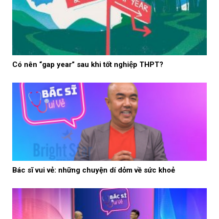
Có nên “gap year” sau khi tốt nghiệp THPT?
Bác sĩ vui vẻ: những chuyện dí dỏm về sức khoẻ