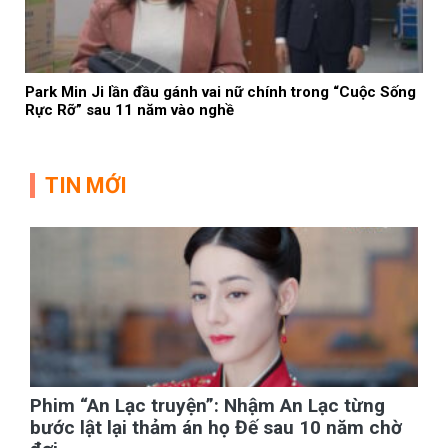
Park Min Ji lần đầu gánh vai nữ chính trong “Cuộc Sống
Rực Rỡ” sau 11 năm vào nghề
TIN MỚI
Phim “An Lạc truyện”: Nhậm An Lạc từng
bước lật lại thảm án họ Đế sau 10 năm chờ