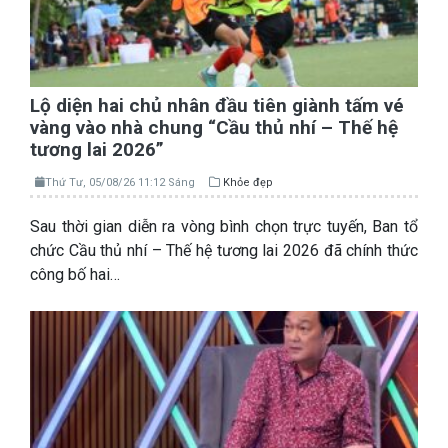
Lộ diện hai chủ nhân đầu tiên giành tấm vé
vàng vào nhà chung “Cầu thủ nhí – Thế hệ
tương lai 2026”
Thứ Tư, 05/08/26 11:12 Sáng
Khỏe đẹp
Sau thời gian diễn ra vòng bình chọn trực tuyến, Ban tổ
chức Cầu thủ nhí – Thế hệ tương lai 2026 đã chính thức
công bố hai…