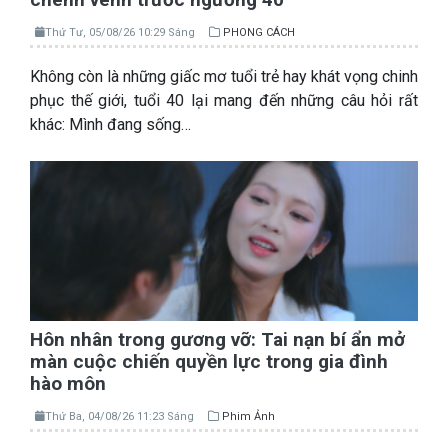
Thứ Tư, 05/08/26 10:29 Sáng
PHONG CÁCH
Không còn là những giấc mơ tuổi trẻ hay khát vọng chinh
phục thế giới, tuổi 40 lại mang đến những câu hỏi rất
khác: Mình đang sống…
Hôn nhân trong gương vỡ: Tai nạn bí ẩn mở
màn cuộc chiến quyền lực trong gia đình
hào môn
Thứ Ba, 04/08/26 11:23 Sáng
Phim Ảnh