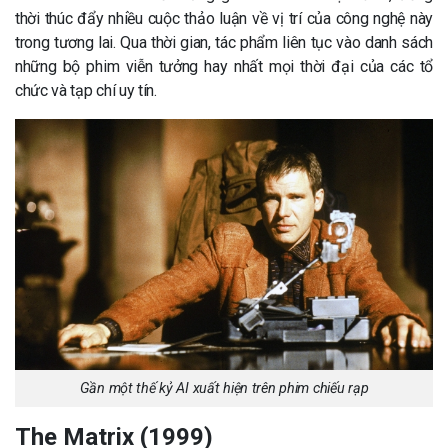
thời thúc đẩy nhiều cuộc thảo luận về vị trí của công nghệ này
trong tương lai. Qua thời gian, tác phẩm liên tục vào danh sách
những bộ phim viễn tưởng hay nhất mọi thời đại của các tổ
chức và tạp chí uy tín.
Gần một thế kỷ AI xuất hiện trên phim chiếu rạp
The Matrix (1999)