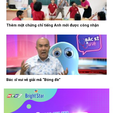
Thêm một chứng chỉ tiếng Anh mới được công nhận
Bác sĩ vui vẻ giải mã “Bóng đè”