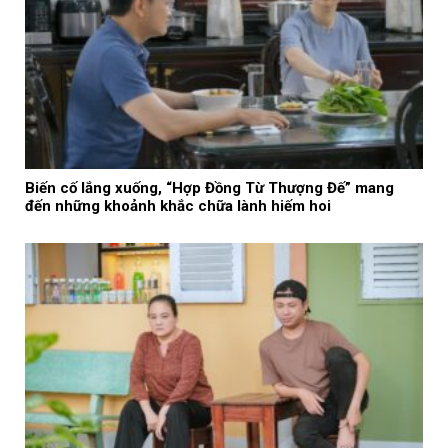
Biến cố lắng xuống, “Hợp Đồng Từ Thượng Đế” mang
đến những khoảnh khắc chữa lành hiếm hoi