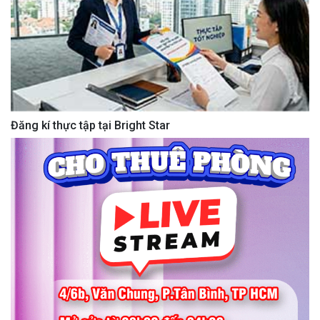
Đăng kí thực tập tại Bright Star