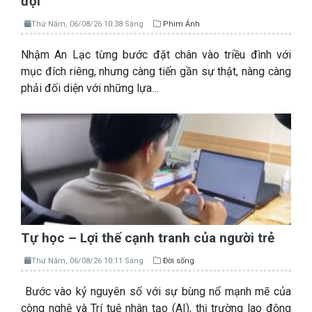
đợi
Thứ Năm, 06/08/26 10:38 Sáng
Phim Ảnh
Nhậm An Lạc từng bước đặt chân vào triều đình với
mục đích riêng, nhưng càng tiến gần sự thật, nàng càng
phải đối diện với những lựa…
Tự học – Lợi thế cạnh tranh của người trẻ
Thứ Năm, 06/08/26 10:11 Sáng
Đời sống
Bước vào kỷ nguyên số với sự bùng nổ mạnh mẽ của
công nghệ và Trí tuệ nhân tạo (AI), thị trường lao động