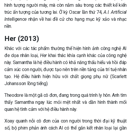
hình tượng người máy, mà còn nằm sâu trong các thiết kế kiến
trúc ấn tượng của tương lai. Ở kỳ Oscar lần thứ 74,
A.I. Artificial
Intelligence
nhận về hai đề cử cho hạng mục kỹ xảo và nhạc
nền.
Her (2013)
Khác với các tác phẩm thường thể hiện hình ảnh công nghệ AI
đe dọa nhân loại,
Her
khai thác khía cạnh khác của công nghệ
này. Samantha là hệ điều hành có khả năng thấu hiểu và hồi đáp
cảm xúc con người, được tạo nên trên nền tảng của trí tuệ nhân
tạo. Hệ điều hành hiện hữu với chất giọng phụ nữ (Scarlett
Johansson lồng tiếng).
Theodore là một gã cô đơn, đang trong quá trình ly hôn. Anh tìm
thấy Samantha ngay lúc mỏi mệt nhất và dần hình thành mối
quan hệ tình cảm với hệ điều hành này.
Xoay quanh nỗi cô đơn của con người trong thời đại kỹ thuật
số, bộ phim phản ánh cách AI có thể gắn kết nhân loại lại gần