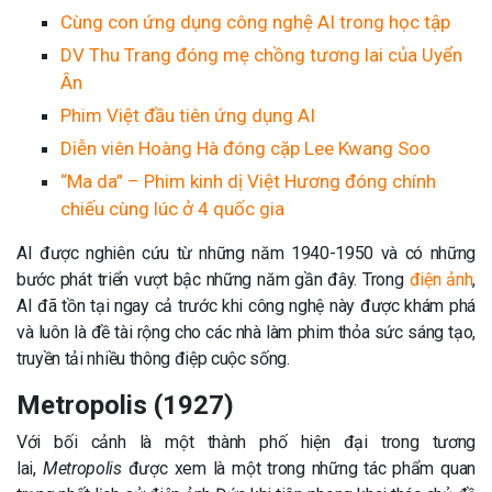
Cùng con ứng dụng công nghệ AI trong học tập
DV Thu Trang đóng mẹ chồng tương lai của Uyển
Ân
Phim Việt đầu tiên ứng dụng AI
Diễn viên Hoàng Hà đóng cặp Lee Kwang Soo
“Ma da” – Phim kinh dị Việt Hương đóng chính
chiếu cùng lúc ở 4 quốc gia
AI được nghiên cứu từ những năm 1940-1950 và có những
bước phát triển vượt bậc những năm gần đây. Trong
điện ảnh
,
AI đã tồn tại ngay cả trước khi công nghệ này được khám phá
và luôn là đề tài rộng cho các nhà làm phim thỏa sức sáng tạo,
truyền tải nhiều thông điệp cuộc sống.
Metropolis (1927)
Với bối cảnh là một thành phố hiện đại trong tương
lai,
Metropolis
được xem là một trong những tác phẩm quan