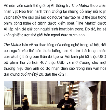
Vẽ nên viễn cảnh thế giới bị AI thống trị,
The Matrix
theo chân
nhân vật Neo trên hành trình chống lại những cỗ máy nổi loạn
và phá hủy thế giới giả lập do người máy tạo ra. Ở thế giới trong
phim, công nghệ đã giành được kiểm soát. “The Matrix” được
AI lập nên để giữ con người sinh hoạt bên trong. Do đó, họ sẽ
không biết được thế giới bên ngoài thực sự ra sao.
The Matrix
bàn về sự thao túng của công nghệ trong xã hội, đặt
con người vào thế tiến thoái lưỡng nan khi trở thành nạn nhân
của các hệ thống bản thân đã tạo ra. Với kinh phí 63 triệu USD,
bộ phim thu về hơn 467 triệu USD và mở đường cho một
thương hiệu điện ảnh có độ nhận diện cao trong nền văn hóa
đại chúng cuối thế kỷ 20, đầu thế kỷ 21.