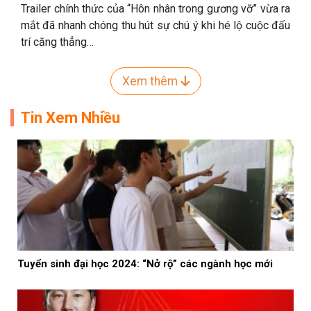
Trailer chính thức của “Hôn nhân trong gương vỡ” vừa ra
mắt đã nhanh chóng thu hút sự chú ý khi hé lộ cuộc đấu
trí căng thẳng…
Xem thêm
Tin Xem Nhiều
Tuyển sinh đại học 2024: “Nở rộ” các ngành học mới