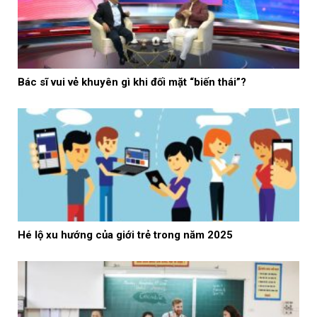
Bác sĩ vui vẻ khuyên gì khi đối mặt “biến thái”?
Hé lộ xu hướng của giới trẻ trong năm 2025