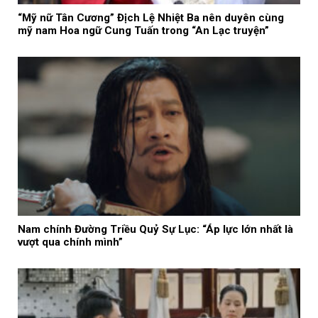
“Mỹ nữ Tân Cương” Địch Lệ Nhiệt Ba nên duyên cùng
mỹ nam Hoa ngữ Cung Tuấn trong “An Lạc truyện”
Nam chính Đường Triều Quỷ Sự Lục: “Áp lực lớn nhất là
vượt qua chính mình”