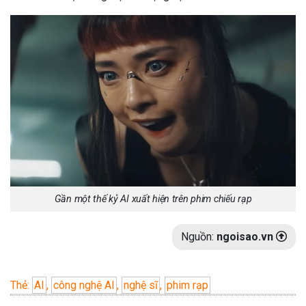
Gần một thế kỷ AI xuất hiện trên phim chiếu rạp
Nguồn:
ngoisao.vn
Thẻ:
AI
,
công nghệ AI
,
nghệ sĩ
,
phim rạp