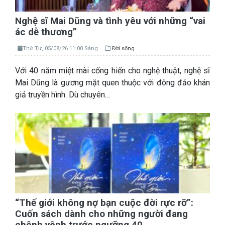
Nghệ sĩ Mai Dũng và tình yêu với những “vai
ác dễ thương”
Thứ Tư, 05/08/26 11:00 Sáng
Đời sống
Với 40 năm miệt mài cống hiến cho nghệ thuật, nghệ sĩ
Mai Dũng là gương mặt quen thuộc với đông đảo khán
giả truyền hình. Dù chuyên…
“Thế giới không nợ bạn cuộc đời rực rỡ”:
Cuốn sách dành cho những người đang
chênh vênh trước ngưỡng 40