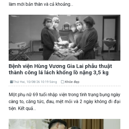
làm mới bản thân và cả khoảng…
Bệnh viện Hùng Vương Gia Lai phẫu thuật
thành công lá lách khổng lồ nặng 3,5 kg
Thứ Hai, 10/08/26 10:19 Sáng
Khỏe đẹp
Một phụ nữ 69 tuổi nhập viện trong tình trạng bụng ngày
càng to, căng tức, đau, mệt mỏi và 2 ngày không đi đại
tiện. Kết quả…