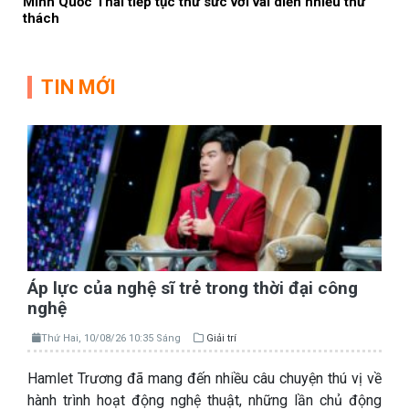
Minh Quốc Thái tiếp tục thử sức với vai diễn nhiều thử
thách
TIN MỚI
Áp lực của nghệ sĩ trẻ trong thời đại công
nghệ
Thứ Hai, 10/08/26 10:35 Sáng
Giải trí
Hamlet Trương đã mang đến nhiều câu chuyện thú vị về
hành trình hoạt động nghệ thuật, những lần chủ động