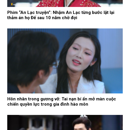
Phim “An Lạc truyện”: Nhậm An Lạc từng bước lật lại
thảm án họ Đế sau 10 năm chờ đợi
Hôn nhân trong gương vỡ: Tai nạn bí ẩn mở màn cuộc
chiến quyền lực trong gia đình hào môn