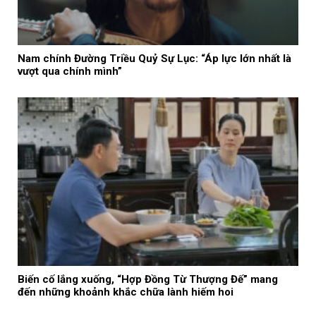
Nam chính Đường Triều Quỷ Sự Lục: “Áp lực lớn nhất là
vượt qua chính mình”
Biến cố lắng xuống, “Hợp Đồng Từ Thượng Đế” mang
đến những khoảnh khắc chữa lành hiếm hoi