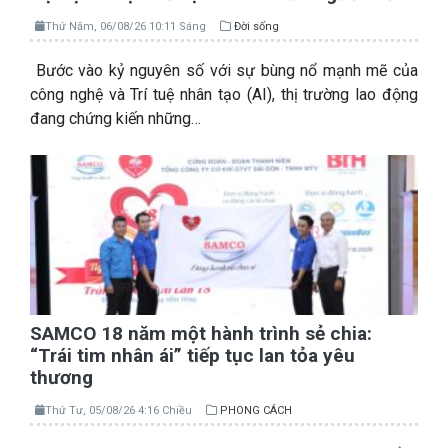
Thứ Năm, 06/08/26 10:11 Sáng
Đời sống
Bước vào kỷ nguyên số với sự bùng nổ mạnh mẽ của
công nghệ và Trí tuệ nhân tạo (AI), thị trường lao động
đang chứng kiến những…
SAMCO 18 năm một hành trình sẻ chia:
“Trái tim nhân ái” tiếp tục lan tỏa yêu
thương
Thứ Tư, 05/08/26 4:16 Chiều
PHONG CÁCH