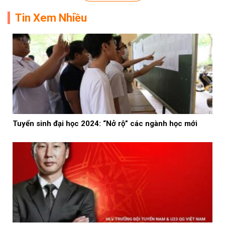
Tin Xem Nhiều
Tuyển sinh đại học 2024: “Nở rộ” các ngành học mới