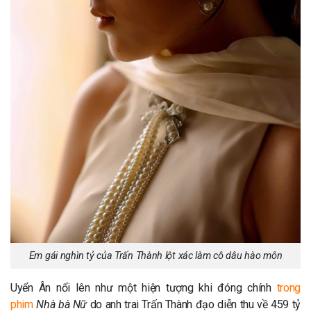
Em gái nghìn tỷ của Trấn Thành lột xác làm cô dâu hào môn
Uyển Ân nổi lên như một hiện tượng khi đóng chính
trong
phim
Nhà bà Nữ
do anh trai Trấn Thành đạo diễn thu về 459 tỷ