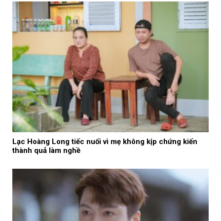
Lạc Hoàng Long tiếc nuối vì mẹ không kịp chứng kiến
thành quả làm nghề