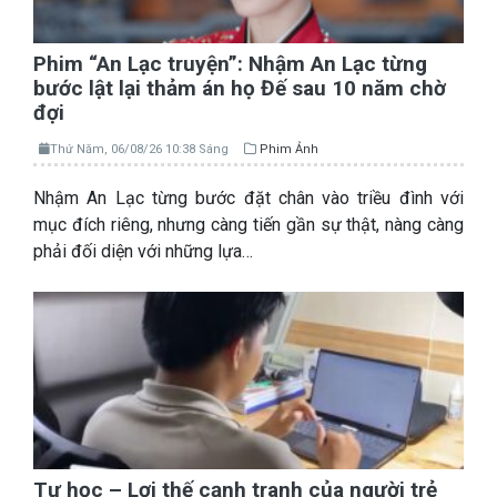
Phim “An Lạc truyện”: Nhậm An Lạc từng
bước lật lại thảm án họ Đế sau 10 năm chờ
đợi
Thứ Năm, 06/08/26 10:38 Sáng
Phim Ảnh
Nhậm An Lạc từng bước đặt chân vào triều đình với
mục đích riêng, nhưng càng tiến gần sự thật, nàng càng
phải đối diện với những lựa…
Tự học – Lợi thế cạnh tranh của người trẻ