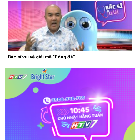
Bác sĩ vui vẻ giải mã “Bóng đè”