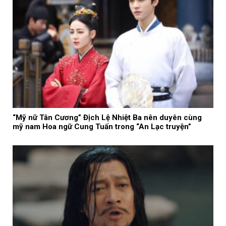
“Mỹ nữ Tân Cương” Địch Lệ Nhiệt Ba nên duyên cùng
mỹ nam Hoa ngữ Cung Tuấn trong “An Lạc truyện”