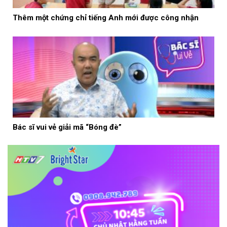
Thêm một chứng chỉ tiếng Anh mới được công nhận
Bác sĩ vui vẻ giải mã “Bóng đè”