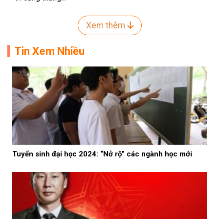
Xem thêm
Tin Xem Nhiều
Tuyển sinh đại học 2024: “Nở rộ” các ngành học mới