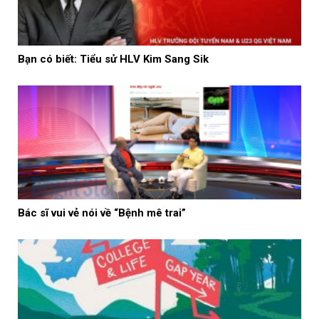
Bạn có biết: Tiểu sử HLV Kim Sang Sik
Bác sĩ vui vẻ nói về “Bệnh mê trai”