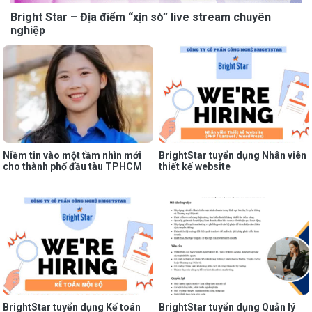
Bright Star – Địa điểm “xịn sò” live stream chuyên
nghiệp
Niềm tin vào một tầm nhìn mới
BrightStar tuyển dụng Nhân viên
cho thành phố đầu tàu TPHCM
thiết kế website
BrightStar tuyển dụng Kế toán
BrightStar tuyển dụng Quản lý