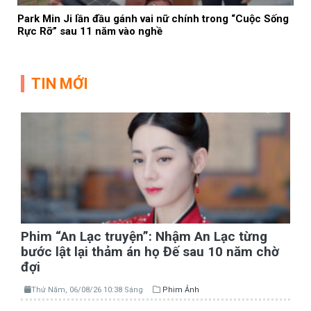
Park Min Ji lần đầu gánh vai nữ chính trong “Cuộc Sống
Rực Rỡ” sau 11 năm vào nghề
TIN MỚI
Phim “An Lạc truyện”: Nhậm An Lạc từng
bước lật lại thảm án họ Đế sau 10 năm chờ
đợi
Thứ Năm, 06/08/26 10:38 Sáng
Phim Ảnh