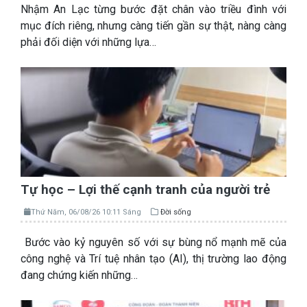
Nhậm An Lạc từng bước đặt chân vào triều đình với
mục đích riêng, nhưng càng tiến gần sự thật, nàng càng
phải đối diện với những lựa…
Tự học – Lợi thế cạnh tranh của người trẻ
Thứ Năm, 06/08/26 10:11 Sáng
Đời sống
Bước vào kỷ nguyên số với sự bùng nổ mạnh mẽ của
công nghệ và Trí tuệ nhân tạo (AI), thị trường lao động
đang chứng kiến những…