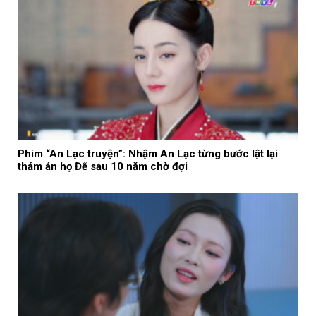
Phim “An Lạc truyện”: Nhậm An Lạc từng bước lật lại
thảm án họ Đế sau 10 năm chờ đợi