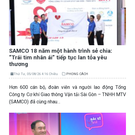
SAMCO 18 năm một hành trình sẻ chia:
“Trái tim nhân ái” tiếp tục lan tỏa yêu
thương
Thứ Tư, 05/08/26 4:16 Chiều
PHONG CÁCH
Hơn 600 cán bộ, đoàn viên và người lao động Tổng
Công ty Cơ khí Giao thông Vận tải Sài Gòn – TNHH MTV
(SAMCO) đã cùng nhau…