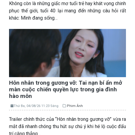
Không còn là những giấc mơ tuổi trẻ hay khát vọng chinh
phục thế giới, tuổi 40 lại mang đến những câu hỏi rất
khác: Mình đang sống…
Hôn nhân trong gương vỡ: Tai nạn bí ẩn mở
màn cuộc chiến quyền lực trong gia đình
hào môn
Thứ Ba, 04/08/26 11:23 Sáng
Phim Ảnh
Trailer chính thức của “Hôn nhân trong gương vỡ” vừa ra
mắt đã nhanh chóng thu hút sự chú ý khi hé lộ cuộc đấu
trí căng thẳng…