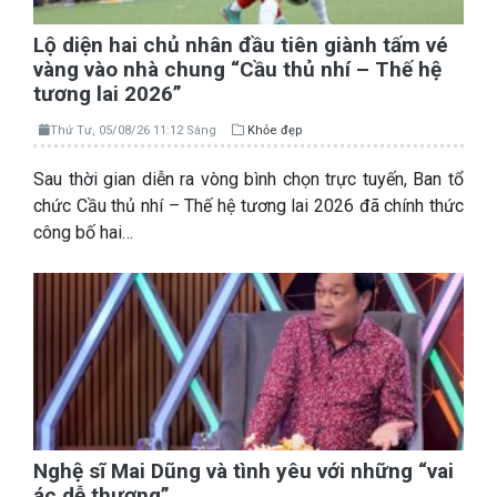
Lộ diện hai chủ nhân đầu tiên giành tấm vé
vàng vào nhà chung “Cầu thủ nhí – Thế hệ
tương lai 2026”
Thứ Tư, 05/08/26 11:12 Sáng
Khỏe đẹp
Sau thời gian diễn ra vòng bình chọn trực tuyến, Ban tổ
chức Cầu thủ nhí – Thế hệ tương lai 2026 đã chính thức
công bố hai…
Nghệ sĩ Mai Dũng và tình yêu với những “vai
ác dễ thương”