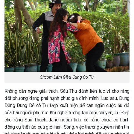
Sitcom Làm Giàu Cùng Cô Tư
Không cần nghe giải thích, Sáu Thu đánh liên tục vì cho rằng
đối phương đang phá hạnh phúc gia đình mình. Lúc sau, Dung
Dăng Dung Dẻ cô Tư Đẹp xuất hiện để can ngăn cuộc ẩu đả
của hai người phụ nữ. Khi nghe tường tận mọi chuyện, Tư Đẹp
cho rằng Sáu Thạch đang ngoại tình, dù rằng chưa có hành
động cụ thể nào quá giới hạn. Song, việc thường xuyên nhắn tin,