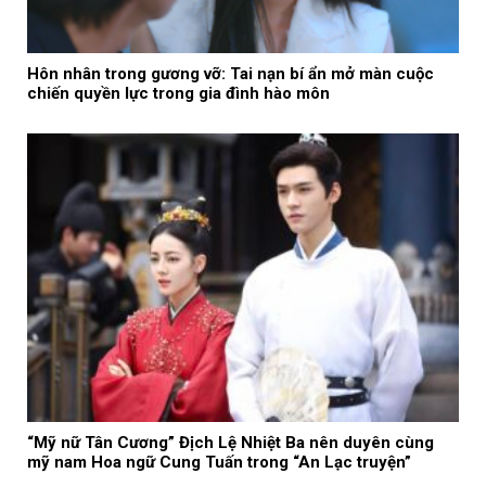
Hôn nhân trong gương vỡ: Tai nạn bí ẩn mở màn cuộc
chiến quyền lực trong gia đình hào môn
“Mỹ nữ Tân Cương” Địch Lệ Nhiệt Ba nên duyên cùng
mỹ nam Hoa ngữ Cung Tuấn trong “An Lạc truyện”