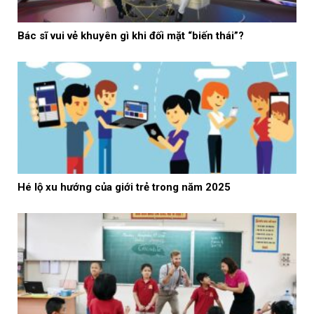
Bác sĩ vui vẻ khuyên gì khi đối mặt “biến thái”?
Hé lộ xu hướng của giới trẻ trong năm 2025