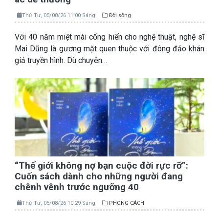
Thứ Tư, 05/08/26 11:00 Sáng
Đời sống
Với 40 năm miệt mài cống hiến cho nghệ thuật, nghệ sĩ
Mai Dũng là gương mặt quen thuộc với đông đảo khán
giả truyền hình. Dù chuyên…
“Thế giới không nợ bạn cuộc đời rực rỡ”:
Cuốn sách dành cho những người đang
chênh vênh trước ngưỡng 40
Thứ Tư, 05/08/26 10:29 Sáng
PHONG CÁCH