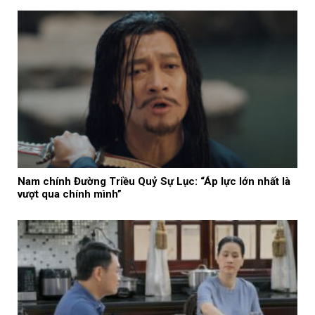
Nam chính Đường Triều Quỷ Sự Lục: “Áp lực lớn nhất là
vượt qua chính mình”