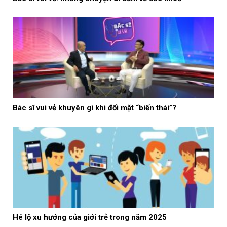
Bác sĩ vui vẻ khuyên gì khi đối mặt “biến thái”?
Hé lộ xu hướng của giới trẻ trong năm 2025