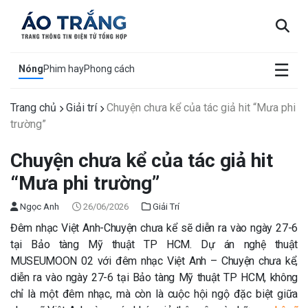
×
☰
Nóng
Phim hay
Phong cách
Trang chủ
Giải trí
Chuyện chưa kể của tác giả hit “Mưa phi
trường”
Chuyện chưa kể của tác giả hit
“Mưa phi trường”
Ngọc Anh
26/06/2026
Giải Trí
Đêm nhạc Việt Anh-Chuyện chưa kể sẽ diễn ra vào ngày 27-6
tại Bảo tàng Mỹ thuật TP HCM. Dự án nghệ thuật
MUSEUMOON 02 với đêm nhạc Việt Anh – Chuyện chưa kể,
diễn ra vào ngày 27-6 tại Bảo tàng Mỹ thuật TP HCM, không
chỉ là một đêm nhạc, mà còn là cuộc hội ngộ đặc biệt giữa