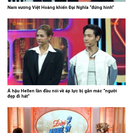
Nam vương Việt Hoàng khiến Đại Nghĩa “đứng hình”
Á hậu Hellen lần đầu nói về áp lực bị gắn mác “người
đẹp đi hát”