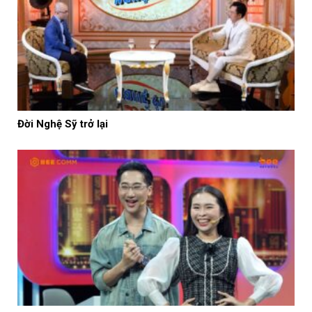
Đời Nghệ Sỹ trở lại