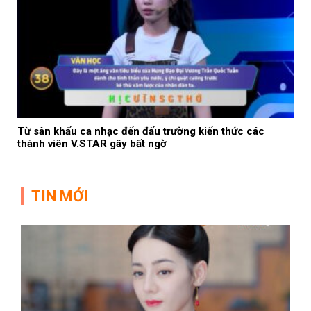
Từ sân khấu ca nhạc đến đấu trường kiến thức các
thành viên V.STAR gây bất ngờ
TIN MỚI