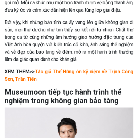
gợi mở. Mỗi ca khúc như một bức tranh được vẽ bằng thanh âm,
đưa ký ức và cảm xúc dần hiện lên qua từng lớp giai điệu.
Bởi vậy, khi những bản tình ca ấy vang lên giữa không gian di
sản, mọi thứ dường như tìm thấy sự kết nối tự nhiên. Chất thơ
trong ca từ cùng những âm hưởng giao hưởng đặc trưng của
Việt Anh hòa quyện với kiến trúc cổ kính, ánh sáng thể nghiệm
và vẻ đẹp của bảo tàng về đêm, mở ra một hành trình thưởng
lãm đa giác quan dành cho khán giả.
XEM THÊM>>
Tác giả Thế Hùng ôn kỷ niệm về Trịnh Công
Sơn, Trần Tiến
Museumoon tiếp tục hành trình thể
nghiệm trong không gian bảo tàng