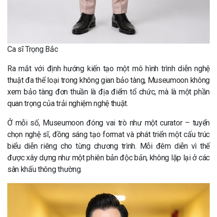
Ca sĩ Trọng Bắc
Ra mắt với định hướng kiến tạo một mô hình trình diễn nghệ
thuật đa thể loại trong không gian bảo tàng, Museumoon không
xem bảo tàng đơn thuần là địa điểm tổ chức, mà là một phần
quan trọng của trải nghiệm nghệ thuật.
Ở mỗi số, Museumoon đóng vai trò như một curator – tuyển
chọn nghệ sĩ, đồng sáng tạo format và phát triển một cấu trúc
biểu diễn riêng cho từng chương trình. Mỗi đêm diễn vì thế
được xây dựng như một phiên bản độc bản, không lặp lại ở các
sân khấu thông thường.