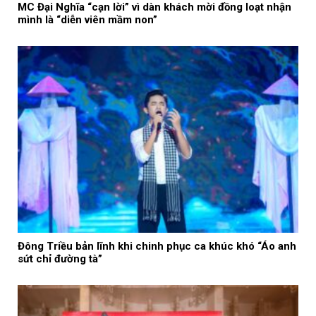
MC Đại Nghĩa “cạn lời” vì dàn khách mời đồng loạt nhận
mình là “diễn viên mầm non”
Đông Triều bản lĩnh khi chinh phục ca khúc khó “Áo anh
sứt chỉ đường tà”