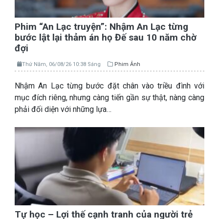
Phim “An Lạc truyện”: Nhậm An Lạc từng
bước lật lại thảm án họ Đế sau 10 năm chờ
đợi
Thứ Năm, 06/08/26 10:38 Sáng
Phim Ảnh
Nhậm An Lạc từng bước đặt chân vào triều đình với
mục đích riêng, nhưng càng tiến gần sự thật, nàng càng
phải đối diện với những lựa…
Tự học – Lợi thế cạnh tranh của người trẻ