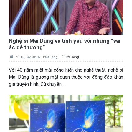
Nghệ sĩ Mai Dũng và tình yêu với những “vai
ác dễ thương”
Thứ Tư, 05/08/26 11:00 Sáng
Đời sống
Với 40 năm miệt mài cống hiến cho nghệ thuật, nghệ sĩ
Mai Dũng là gương mặt quen thuộc với đông đảo khán
giả truyền hình. Dù chuyên…