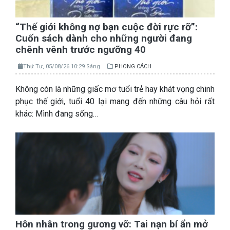
“Thế giới không nợ bạn cuộc đời rực rỡ”:
Cuốn sách dành cho những người đang
chênh vênh trước ngưỡng 40
Thứ Tư, 05/08/26 10:29 Sáng
PHONG CÁCH
Không còn là những giấc mơ tuổi trẻ hay khát vọng chinh
phục thế giới, tuổi 40 lại mang đến những câu hỏi rất
khác: Mình đang sống…
Hôn nhân trong gương vỡ: Tai nạn bí ẩn mở