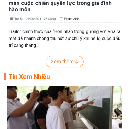
màn cuộc chiến quyền lực trong gia đình
hào môn
Thứ Ba, 04/08/26 11:23 Sáng
Phim Ảnh
Trailer chính thức của “Hôn nhân trong gương vỡ” vừa ra
mắt đã nhanh chóng thu hút sự chú ý khi hé lộ cuộc đấu
trí căng thẳng…
Xem thêm
Tin Xem Nhiều