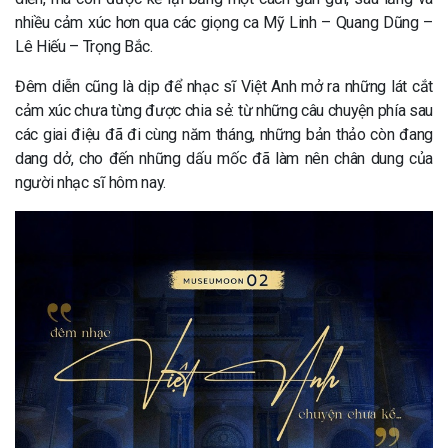
nhiều cảm xúc hơn qua các giọng ca Mỹ Linh – Quang Dũng –
Lê Hiếu – Trọng Bắc.
Đêm diễn cũng là dịp để nhạc sĩ Việt Anh mở ra những lát cắt
cảm xúc chưa từng được chia sẻ: từ những câu chuyện phía sau
các giai điệu đã đi cùng năm tháng, những bản thảo còn đang
dang dở, cho đến những dấu mốc đã làm nên chân dung của
người nhạc sĩ hôm nay.