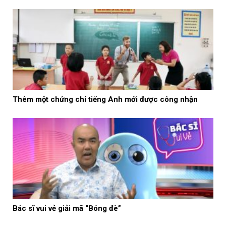
Thêm một chứng chỉ tiếng Anh mới được công nhận
Bác sĩ vui vẻ giải mã “Bóng đè”