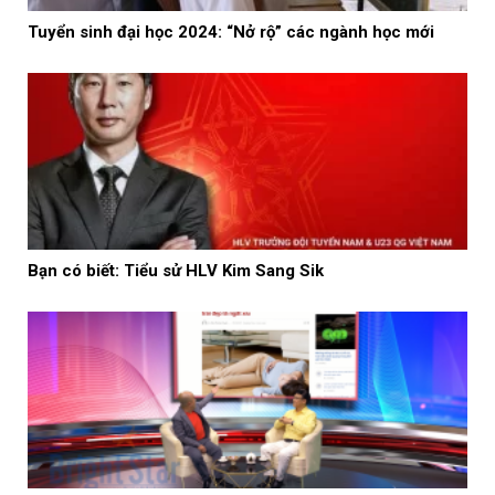
Tuyển sinh đại học 2024: “Nở rộ” các ngành học mới
Bạn có biết: Tiểu sử HLV Kim Sang Sik