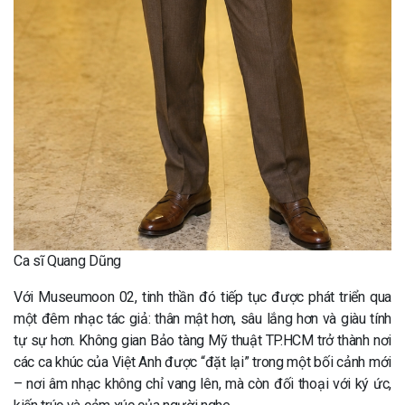
Ca sĩ Quang Dũng
Với Museumoon 02, tinh thần đó tiếp tục được phát triển qua
một đêm nhạc tác giả: thân mật hơn, sâu lắng hơn và giàu tính
tự sự hơn. Không gian Bảo tàng Mỹ thuật TP.HCM trở thành nơi
các ca khúc của Việt Anh được “đặt lại” trong một bối cảnh mới
– nơi âm nhạc không chỉ vang lên, mà còn đối thoại với ký ức,