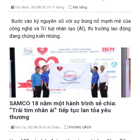
Thứ Năm, 06/08/26 10:11 Sáng
Đời sống
Bước vào kỷ nguyên số với sự bùng nổ mạnh mẽ của
công nghệ và Trí tuệ nhân tạo (AI), thị trường lao động
đang chứng kiến những…
SAMCO 18 năm một hành trình sẻ chia:
“Trái tim nhân ái” tiếp tục lan tỏa yêu
thương
Thứ Tư, 05/08/26 4:16 Chiều
PHONG CÁCH