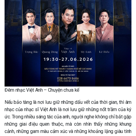
Đêm nhạc Việt Anh – Chuyện chưa kể
Nếu bảo tàng là nơi lưu giữ những dấu vết của thời gian, thì âm
nhạc của nhạc sĩ Việt Anh là nơi lưu giữ những nốt trầm của ký
ức. Trong nhiều sáng tác của anh, người nghe không chỉ bắt gặp
những giai điệu quen thuộc, mà còn nhìn thấy những khung
cảnh, những gam màu cảm xúc và những khoảng lặng giàu tính