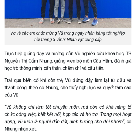
Vợ và các em chúc mừng Vũ trong ngày nhận bằng tốt nghiệp,
hồi tháng 3. Ảnh: Nhân vật cung cấp
Trực tiếp giảng dạy và hướng dẫn Vũ nghiên cứu khoa học, TS
Nguyễn Thị Cẩm Nhung, giảng viên bộ môn Cầu Hầm, đánh giá
học trò thông minh, cẩn thận, chăm chỉ và cầu tiến.
Trải qua biến cố khi còn trẻ, Vũ đứng dậy làm lại từ đầu và
thành công, theo cô Nhung, cho thấy nghị lực và quyết tâm cao
của Vũ.
“
Vũ không chỉ làm tốt chuyên môn, mà còn có khả năng tổ
chức công việc, biết kết nối, hợp tác và hỗ trợ. Trong mọi hoạt
động, Vũ luôn là người dẫn dắt, định hướng cho đội nhóm
“, cô
Nhung nhận xét.