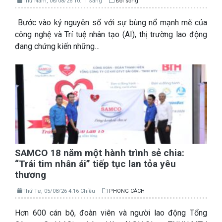
Thứ Năm, 06/08/26 10:11 Sáng
Đời sống
Bước vào kỷ nguyên số với sự bùng nổ mạnh mẽ của
công nghệ và Trí tuệ nhân tạo (AI), thị trường lao động
đang chứng kiến những…
SAMCO 18 năm một hành trình sẻ chia:
“Trái tim nhân ái” tiếp tục lan tỏa yêu
thương
Thứ Tư, 05/08/26 4:16 Chiều
PHONG CÁCH
Hơn 600 cán bộ, đoàn viên và người lao động Tổng