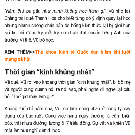
“
Năm thứ ba gần như mình không học hành gì
“, Vũ nhớ lại.
Chàng trai quê Thanh Hóa cho biết từng có ý định quay lại học
nhưng nhanh chóng chán nản do hổng kiến thức, lại bị giới hạn
số tín chỉ đăng ký mỗi kỳ do chưa đạt chuẩn tiếng Anh của
trường. Vì thế, Vũ bỏ học.
XEM THÊM>>
Thủ khoa Kinh tế Quốc dân hiếm khi lướt
mạng xã hội
Thời gian “kinh khủng nhất”
Về quê, Vũ rơi vào khoảng thời gian “kinh khủng nhất”, bị bố mẹ
và người xung quanh nói ra nói vào, phải nghe đi nghe lại câu
hỏi “Thế giờ mày làm gì?”.
Không thể chỉ nằm nhà, Vũ xin làm công nhân ở công ty xây
dựng của bác ruột. Công việc hàng ngày thường là cắm biển
báo, trải nhựa đường, lương 6-7 triệu đồng. Sự vất vả khiến Vũ
một lần nữa nghĩ đến đi học.