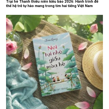
Trại hè Thanh thiếu niên kiều bào 2026: Hành trình để
thế hệ trẻ tự hào mang trong tim hai tiếng Việt Nam