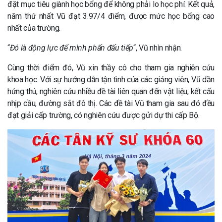
đặt mục tiêu giành học bổng để không phải lo học phí. Kết quả,
năm thứ nhất Vũ đạt 3.97/4 điểm, được mức học bổng cao
nhất của trường.
“
Đó là động lực để mình phấn đấu tiếp
“, Vũ nhìn nhận.
Cùng thời điểm đó, Vũ xin thầy cô cho tham gia nghiên cứu
khoa học. Với sự hướng dẫn tận tình của các giảng viên, Vũ dần
hứng thú, nghiên cứu nhiều đề tài liên quan đến vật liệu, kết cấu
nhịp cầu, đường sắt đô thị. Các đề tài Vũ tham gia sau đó đều
đạt giải cấp trường, có nghiên cứu được gửi dự thi cấp Bộ.