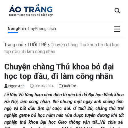
×
☰
Nóng
Phim hay
Phong cách
Trang chủ
TUỔI TRẺ
Chuyện chàng Thủ khoa bỏ đại học
top đầu, đi làm công nhân
Chuyện chàng Thủ khoa bỏ đại
học top đầu, đi làm công nhân
Ngọc Anh
08/10/2024
Tuổi Trẻ
Lê Văn Vũ từng ham chơi điện tử nên bỏ dở Đại học Bách khoa
Hà Nội, làm công nhân, thế nhưng một ngày anh chàng tỉnh
ngộ và bắt đầu làm lại cuộc đời. Ở tuổi 28, chàng thủ trai
nghiện game bỏ học năm nào vừa được tuyên dương khi tốt
nghiệp thủ khoa Đại học Giao thông vận tải…Vũ chia sẻ.