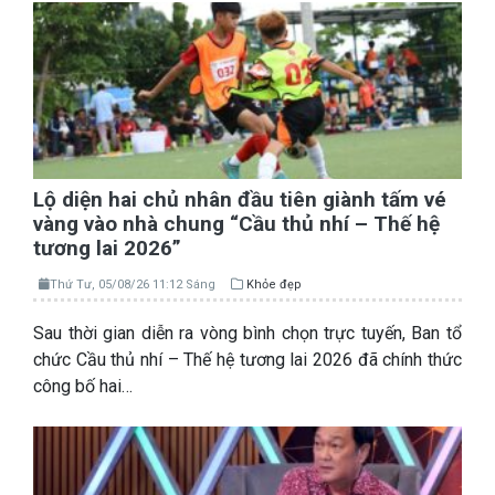
Lộ diện hai chủ nhân đầu tiên giành tấm vé
vàng vào nhà chung “Cầu thủ nhí – Thế hệ
tương lai 2026”
Thứ Tư, 05/08/26 11:12 Sáng
Khỏe đẹp
Sau thời gian diễn ra vòng bình chọn trực tuyến, Ban tổ
chức Cầu thủ nhí – Thế hệ tương lai 2026 đã chính thức
công bố hai…