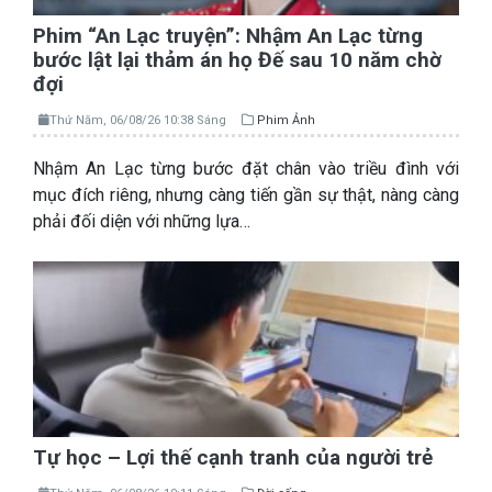
Phim “An Lạc truyện”: Nhậm An Lạc từng
bước lật lại thảm án họ Đế sau 10 năm chờ
đợi
Thứ Năm, 06/08/26 10:38 Sáng
Phim Ảnh
Nhậm An Lạc từng bước đặt chân vào triều đình với
mục đích riêng, nhưng càng tiến gần sự thật, nàng càng
phải đối diện với những lựa…
Tự học – Lợi thế cạnh tranh của người trẻ