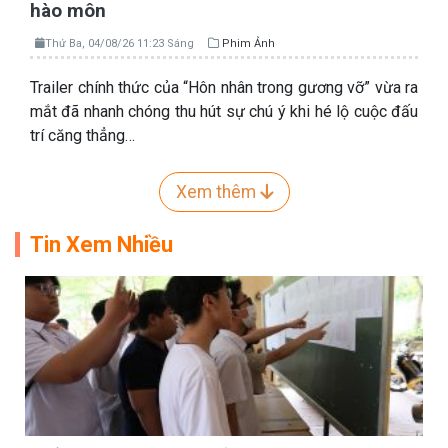
hào môn
Thứ Ba, 04/08/26 11:23 Sáng
Phim Ảnh
Trailer chính thức của “Hôn nhân trong gương vỡ” vừa ra
mắt đã nhanh chóng thu hút sự chú ý khi hé lộ cuộc đấu
trí căng thẳng…
Xem thêm
Tin Xem Nhiều