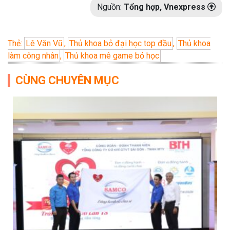
Nguồn:
Tổng hợp, Vnexpress
Thẻ:
Lê Văn Vũ
,
Thủ khoa bỏ đại học top đầu
,
Thủ khoa
làm công nhân
,
Thủ khoa mê game bỏ học
CÙNG CHUYÊN MỤC