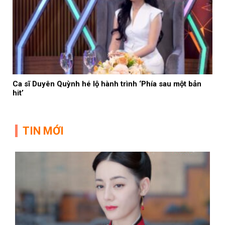
Ca sĩ Duyên Quỳnh hé lộ hành trình ‘Phía sau một bản
hit’
TIN MỚI