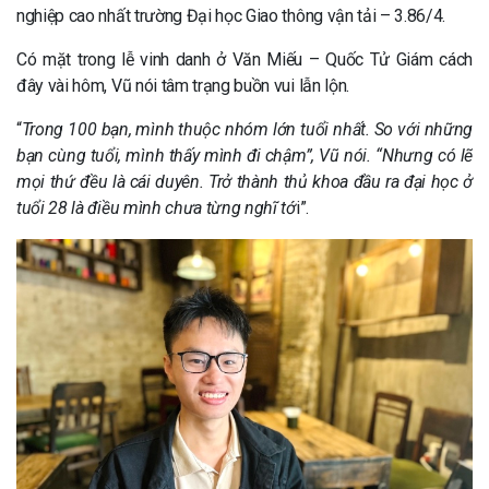
nghiệp cao nhất trường Đại học Giao thông vận tải – 3.86/4.
Có mặt trong lễ vinh danh ở Văn Miếu – Quốc Tử Giám cách
đây vài hôm, Vũ nói tâm trạng buồn vui lẫn lộn.
“
Trong 100 bạn, mình thuộc nhóm lớn tuổi nhất. So với những
bạn cùng tuổi, mình thấy mình đi chậm”, Vũ nói. “Nhưng có lẽ
mọi thứ đều là cái duyên. Trở thành thủ khoa đầu ra đại học ở
tuổi 28 là điều mình chưa từng nghĩ tớ
i”.