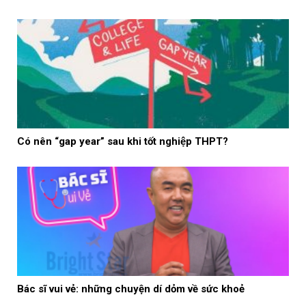
Có nên “gap year” sau khi tốt nghiệp THPT?
Bác sĩ vui vẻ: những chuyện dí dỏm về sức khoẻ