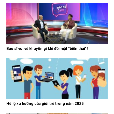
Bác sĩ vui vẻ khuyên gì khi đối mặt “biến thái”?
Hé lộ xu hướng của giới trẻ trong năm 2025