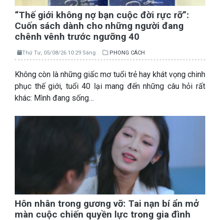
“Thế giới không nợ bạn cuộc đời rực rỡ”:
Cuốn sách dành cho những người đang
chênh vênh trước ngưỡng 40
Thứ Tư, 05/08/26 10:29 Sáng
PHONG CÁCH
Không còn là những giấc mơ tuổi trẻ hay khát vọng chinh
phục thế giới, tuổi 40 lại mang đến những câu hỏi rất
khác: Mình đang sống…
Hôn nhân trong gương vỡ: Tai nạn bí ẩn mở
màn cuộc chiến quyền lực trong gia đình