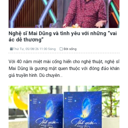
Nghệ sĩ Mai Dũng và tình yêu với những “vai
ác dễ thương”
Thứ Tư, 05/08/26 11:00 Sáng
Đời sống
Với 40 năm miệt mài cống hiến cho nghệ thuật, nghệ sĩ
Mai Dũng là gương mặt quen thuộc với đông đảo khán
giả truyền hình. Dù chuyên…