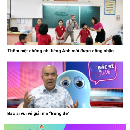
Thêm một chứng chỉ tiếng Anh mới được công nhận
Bác sĩ vui vẻ giải mã “Bóng đè”