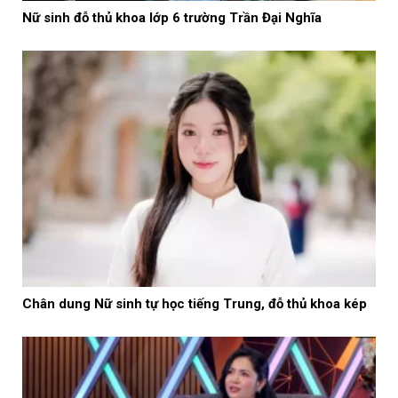
Nữ sinh đỗ thủ khoa lớp 6 trường Trần Đại Nghĩa
Chân dung Nữ sinh tự học tiếng Trung, đỗ thủ khoa kép