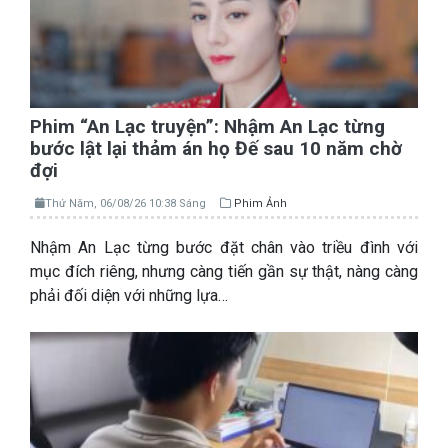
Phim “An Lạc truyện”: Nhậm An Lạc từng
bước lật lại thảm án họ Đế sau 10 năm chờ
đợi
Thứ Năm, 06/08/26 10:38 Sáng
Phim Ảnh
Nhậm An Lạc từng bước đặt chân vào triều đình với
mục đích riêng, nhưng càng tiến gần sự thật, nàng càng
phải đối diện với những lựa…