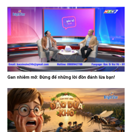
Gan nhiễm mỡ: Đừng để những lời đồn đánh lừa bạn!