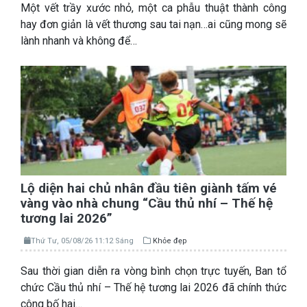
Một vết trầy xước nhỏ, một ca phẫu thuật thành công
hay đơn giản là vết thương sau tai nạn…ai cũng mong sẽ
lành nhanh và không để…
Lộ diện hai chủ nhân đầu tiên giành tấm vé
vàng vào nhà chung “Cầu thủ nhí – Thế hệ
tương lai 2026”
Thứ Tư, 05/08/26 11:12 Sáng
Khỏe đẹp
Sau thời gian diễn ra vòng bình chọn trực tuyến, Ban tổ
chức Cầu thủ nhí – Thế hệ tương lai 2026 đã chính thức
công bố hai…