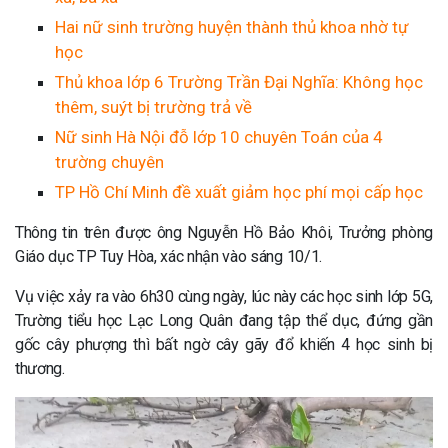
Hai nữ sinh trường huyện thành thủ khoa nhờ tự
học
Thủ khoa lớp 6 Trường Trần Đại Nghĩa: Không học
thêm, suýt bị trường trả về
Nữ sinh Hà Nội đỗ lớp 10 chuyên Toán của 4
trường chuyên
TP Hồ Chí Minh đề xuất giảm học phí mọi cấp học
Thông tin trên được ông Nguyễn Hồ Bảo Khôi, Trưởng phòng
Giáo dục TP Tuy Hòa, xác nhận vào sáng 10/1.
Vụ việc xảy ra vào 6h30 cùng ngày, lúc này các học sinh lớp 5G,
Trường tiểu học Lạc Long Quân đang tập thể dục, đứng gần
gốc cây phượng thì bất ngờ cây gãy đổ khiến 4 học sinh bị
thương.