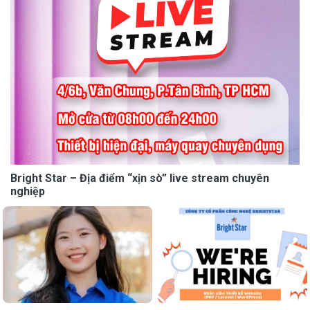
Bright Star – Địa điểm “xịn sò” live stream chuyên
nghiệp