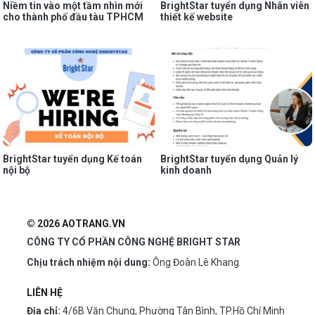
Niềm tin vào một tầm nhìn mới
BrightStar tuyển dụng Nhân viên
cho thành phố đầu tàu TPHCM
thiết kế website
BrightStar tuyển dụng Kế toán
BrightStar tuyển dụng Quản lý
nội bộ
kinh doanh
© 2026 AOTRANG.VN
CÔNG TY CỔ PHẦN CÔNG NGHỆ BRIGHT STAR
Chịu trách nhiệm nội dung:
Ông Đoàn Lê Khang
LIÊN HỆ
Địa chỉ:
4/6B Văn Chung, Phường Tân Bình, TP.Hồ Chí Minh