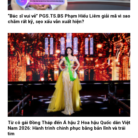
“Bác sĩ vui vẻ” PGS.TS.BS Phạm Hiếu Liêm giải mã vì sao
chăm rất kỹ, sẹo xấu vẫn xuất hiện?
Từ cô gái Đồng Tháp đến Á hậu 2 Hoa hậu Quốc dân Việt
Nam 2026: Hành trình chinh phục bằng bản lĩnh và trái
tim