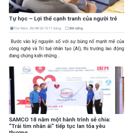
Tự học – Lợi thế cạnh tranh của người trẻ
Thứ Năm, 06/08/26 10:11 Sáng
Đời sống
Bước vào kỷ nguyên số với sự bùng nổ mạnh mẽ của
công nghệ và Trí tuệ nhân tạo (AI), thị trường lao động
đang chứng kiến những…
SAMCO 18 năm một hành trình sẻ chia:
“Trái tim nhân ái” tiếp tục lan tỏa yêu
thương