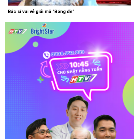
Bác sĩ vui vẻ giải mã “Bóng đè”