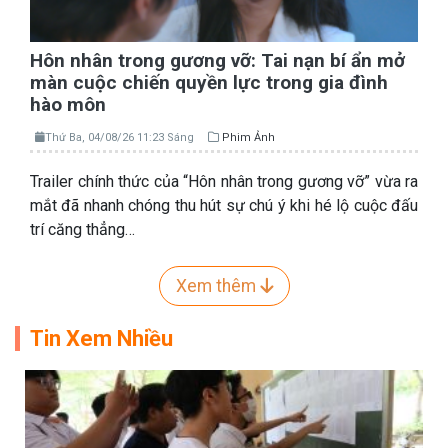
Hôn nhân trong gương vỡ: Tai nạn bí ẩn mở
màn cuộc chiến quyền lực trong gia đình
hào môn
Thứ Ba, 04/08/26 11:23 Sáng
Phim Ảnh
Trailer chính thức của “Hôn nhân trong gương vỡ” vừa ra
mắt đã nhanh chóng thu hút sự chú ý khi hé lộ cuộc đấu
trí căng thẳng…
Xem thêm
Tin Xem Nhiều