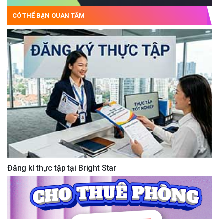
CÓ THỂ BẠN QUAN TÂM
Đăng kí thực tập tại Bright Star