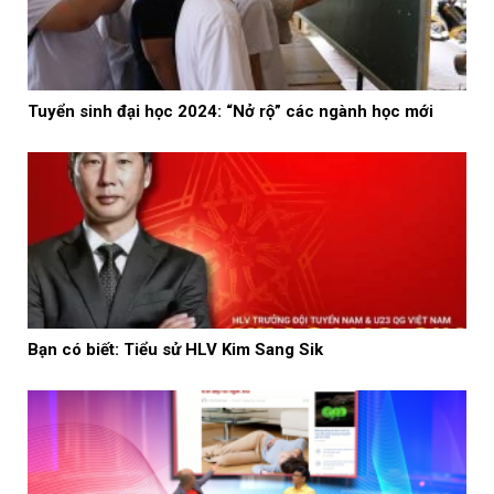
Tuyển sinh đại học 2024: “Nở rộ” các ngành học mới
Bạn có biết: Tiểu sử HLV Kim Sang Sik