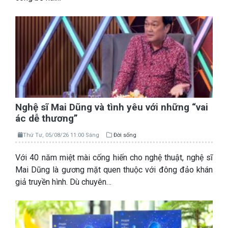
Nghệ sĩ Mai Dũng và tình yêu với những “vai
ác dễ thương”
Thứ Tư, 05/08/26 11:00 Sáng
Đời sống
Với 40 năm miệt mài cống hiến cho nghệ thuật, nghệ sĩ
Mai Dũng là gương mặt quen thuộc với đông đảo khán
giả truyền hình. Dù chuyên…