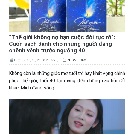
“Thế giới không nợ bạn cuộc đời rực rỡ”:
Cuốn sách dành cho những người đang
chênh vênh trước ngưỡng 40
Thứ Tư, 05/08/26 10:29 Sáng
PHONG CÁCH
Không còn là những giấc mơ tuổi trẻ hay khát vọng chinh
phục thế giới, tuổi 40 lại mang đến những câu hỏi rất
khác: Mình đang sống…