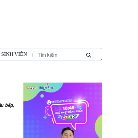
×
 SINH VIÊN
ầu bếp,