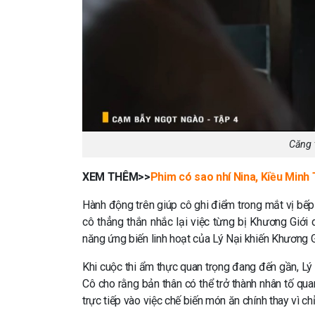
Căng 
XEM THÊM>>
Phim có sao nhí Nina, Kiều Minh
Hành động trên giúp cô ghi điểm trong mắt vị bếp t
cô thẳng thắn nhắc lại việc từng bị Khương Giới
năng ứng biến linh hoạt của Lý Nại khiến Khương G
Khi cuộc thi ẩm thực quan trọng đang đến gần, Lý N
Cô cho rằng bản thân có thể trở thành nhân tố quan
trực tiếp vào việc chế biến món ăn chính thay vì c