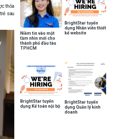
ợc thỏa
trẻ sau
BrightStar tuyển
dụng Nhân viên thiết
kế website
Niềm tin vào một
tầm nhìn mới cho
thành phố đầu tàu
TPHCM
BrightStar tuyển
BrightStar tuyển
dụng Kế toán nội bộ
dụng Quản lý kinh
doanh