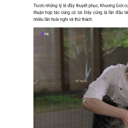
Trước những lý lẽ đầy thuyết phục, Khương Giới c
thuận hợp tác cùng có lợi. Đây cũng là lần đầu t
nhiều lần hoài nghi và thử thách.