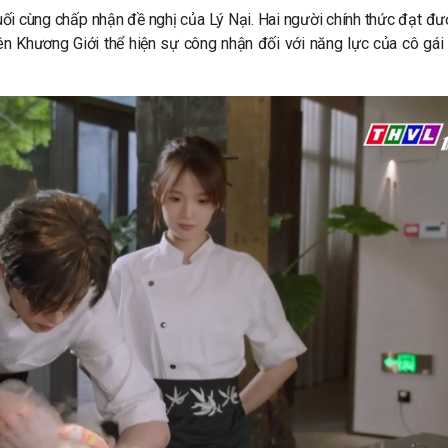
uối cùng chấp nhận đề nghị của Lý Nại. Hai người chính thức đạt đư
iên Khương Giới thể hiện sự công nhận đối với năng lực của cô gái 