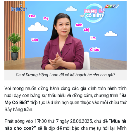
Ca sĩ Dương Hồng Loan đã có kế hoạch hè cho con gái?
Với mong muốn đồng hành cùng các gia đình trên hành trình
nuôi dạy con bằng sự thấu hiểu và đồng cảm, chương trình
“Ba
Mẹ Có Biết”
tiếp tục là điểm hẹn quen thuộc vào mỗi chiều thứ
Bảy hằng tuần.
Phát sóng vào 17h30 thứ 7 ngày 28.06.2025, chủ đề
“Mùa hè
nào cho con?”
sẽ là dịp để mỗi bậc cha mẹ tự hỏi lại: Mình