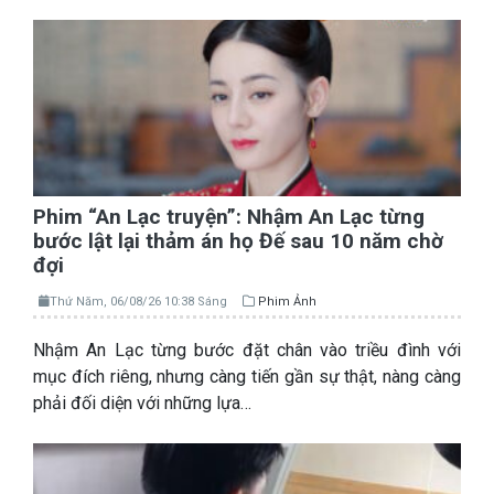
Phim “An Lạc truyện”: Nhậm An Lạc từng
bước lật lại thảm án họ Đế sau 10 năm chờ
đợi
Thứ Năm, 06/08/26 10:38 Sáng
Phim Ảnh
Nhậm An Lạc từng bước đặt chân vào triều đình với
mục đích riêng, nhưng càng tiến gần sự thật, nàng càng
phải đối diện với những lựa…