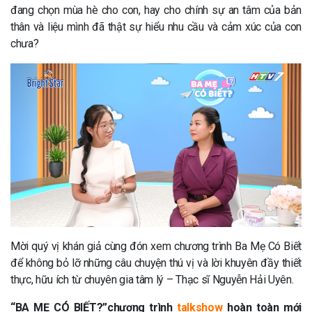
đang chọn mùa hè cho con, hay cho chính sự an tâm của bản
thân và liệu mình đã thật sự hiểu nhu cầu và cảm xúc của con
chưa?
Mời quý vị khán giả cùng đón xem chương trình Ba Mẹ Có Biết
để không bỏ lỡ những câu chuyện thú vị và lời khuyên đầy thiết
thực, hữu ích từ chuyên gia tâm lý – Thạc sĩ Nguyễn Hải Uyên.
“BA MẸ CÓ BIẾT?”chương trình
talkshow
hoàn toàn mới