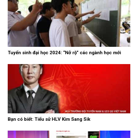
Tuyển sinh đại học 2024: “Nở rộ” các ngành học mới
Bạn có biết: Tiểu sử HLV Kim Sang Sik