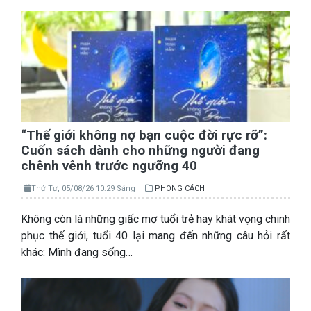
“Thế giới không nợ bạn cuộc đời rực rỡ”:
Cuốn sách dành cho những người đang
chênh vênh trước ngưỡng 40
Thứ Tư, 05/08/26 10:29 Sáng
PHONG CÁCH
Không còn là những giấc mơ tuổi trẻ hay khát vọng chinh
phục thế giới, tuổi 40 lại mang đến những câu hỏi rất
khác: Mình đang sống…