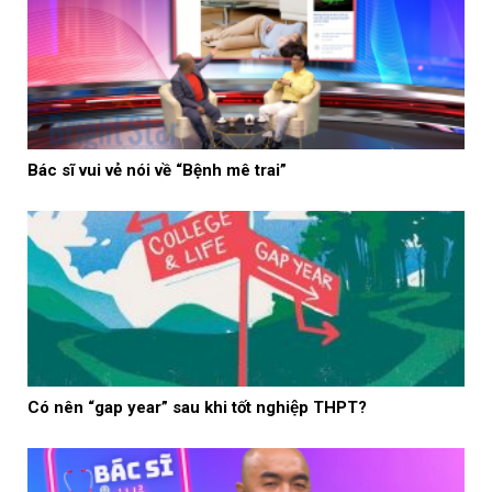
Bác sĩ vui vẻ nói về “Bệnh mê trai”
Có nên “gap year” sau khi tốt nghiệp THPT?