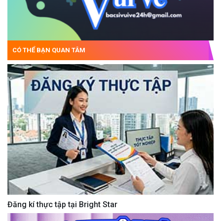
CÓ THỂ BẠN QUAN TÂM
Đăng kí thực tập tại Bright Star