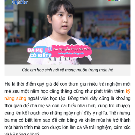
Các em học sinh nói về mong muốn trong mùa hè
Hè là thời điểm quý giá để con tham gia nhiều trải nghiệm mới
mẻ sau một năm học căng thẳng cũng như phát triển thêm
kỹ
năng sống
ngoài việc học tập. Đồng thời, đây cũng là khoảng
thời gian để cha mẹ và con cái hiểu nhau hơn, cùng trò chuyện,
cùng lên kế hoạch cho những ngày nghỉ đầy ý nghĩa. Thế nhưng,
ba mẹ có biết làm sao để cân bằng và khiến mùa hè trở thành
một hành trình mà con được lớn lên cả về trải nghiệm, cảm xúc
và kỹ năng sống?