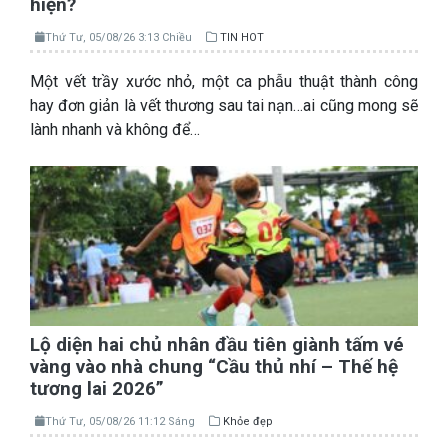
hiện?
Thứ Tư, 05/08/26 3:13 Chiều
TIN HOT
Một vết trầy xước nhỏ, một ca phẫu thuật thành công
hay đơn giản là vết thương sau tai nạn…ai cũng mong sẽ
lành nhanh và không để…
Lộ diện hai chủ nhân đầu tiên giành tấm vé
vàng vào nhà chung “Cầu thủ nhí – Thế hệ
tương lai 2026”
Thứ Tư, 05/08/26 11:12 Sáng
Khỏe đẹp