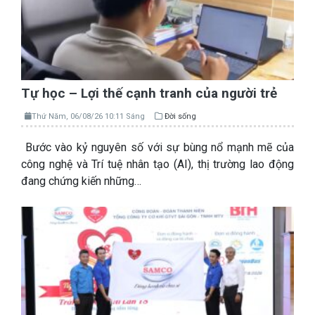
Tự học – Lợi thế cạnh tranh của người trẻ
Thứ Năm, 06/08/26 10:11 Sáng
Đời sống
Bước vào kỷ nguyên số với sự bùng nổ mạnh mẽ của
công nghệ và Trí tuệ nhân tạo (AI), thị trường lao động
đang chứng kiến những…