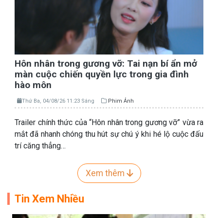
Hôn nhân trong gương vỡ: Tai nạn bí ẩn mở
màn cuộc chiến quyền lực trong gia đình
hào môn
Thứ Ba, 04/08/26 11:23 Sáng
Phim Ảnh
Trailer chính thức của “Hôn nhân trong gương vỡ” vừa ra
mắt đã nhanh chóng thu hút sự chú ý khi hé lộ cuộc đấu
trí căng thẳng…
Xem thêm
Tin Xem Nhiều