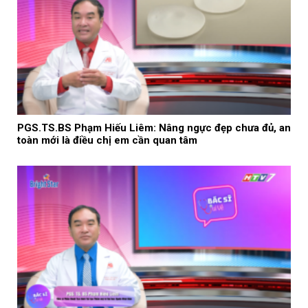
PGS.TS.BS Phạm Hiếu Liêm: Nâng ngực đẹp chưa đủ, an
toàn mới là điều chị em cần quan tâm