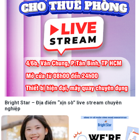
Bright Star – Địa điểm “xịn sò” live stream chuyên
nghiệp