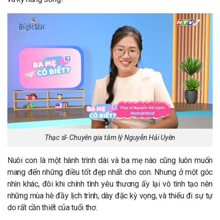
Thạc sĩ- Chuyên gia tâm lý Nguyễn Hải Uyên
Nuôi con là một hành trình dài và ba mẹ nào cũng luôn muốn
mang đến những điều tốt đẹp nhất cho con. Nhưng ở một góc
nhìn khác, đôi khi chính tình yêu thương ấy lại vô tình tạo nên
những mùa hè đầy lịch trình, dày đặc kỳ vọng, và thiếu đi sự tự
do rất cần thiết của tuổi thơ.