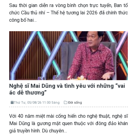
Sau thời gian diễn ra vòng bình chọn trực tuyến, Ban tổ
chức Cầu thủ nhí – Thế hệ tương lai 2026 đã chính thức
công bố hai…
Nghệ sĩ Mai Dũng và tình yêu với những “vai
ác dễ thương”
Thứ Tư, 05/08/26 11:00 Sáng
Đời sống
Với 40 năm miệt mài cống hiến cho nghệ thuật, nghệ sĩ
Mai Dũng là gương mặt quen thuộc với đông đảo khán
giả truyền hình. Dù chuyên…