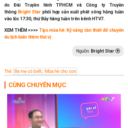
do Đài Truyền hình TP.HCM và Công ty Truyền
thông
Bright Star
phối hợp sản xuất phát sóng hằng tuần
vào lúc 17:30, thứ Bảy hàng tuần trên kênh HTV7.
XEM THÊM >>>>
Tips mùa hè: Kỹ năng cần thiết để chuyến
du lịch biển thêm thú vị
Nguồn:
Bright Star
Thẻ:
Ba mẹ có biết
,
Mùa hè cho con
CÙNG CHUYÊN MỤC