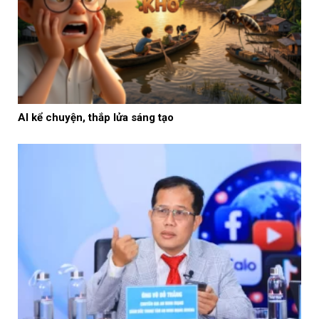
AI kể chuyện, thắp lửa sáng tạo