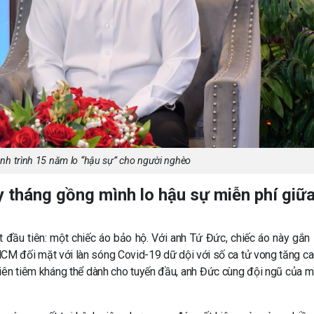
nh trình 15 năm lo “hậu sự” cho người nghèo
 tháng gồng mình lo hậu sự miễn phí giữ
đầu tiên: một chiếc áo bảo hộ. Với anh Tứ Đức, chiếc áo này gắn l
CM đối mặt với làn sóng Covid-19 dữ dội với số ca tử vong tăng ca
tiên tiêm kháng thể dành cho tuyến đầu, anh Đức cùng đội ngũ của mì