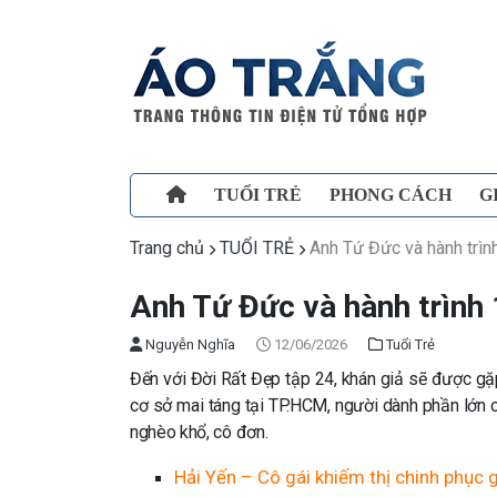
TUỔI TRẺ
PHONG CÁCH
G
Trang chủ
TUỔI TRẺ
Anh Tứ Đức và hành trìn
Anh Tứ Đức và hành trình 
Nguyễn Nghĩa
12/06/2026
Tuổi Trẻ
Đến với Đời Rất Đẹp tập 24, khán giả sẽ được g
cơ sở mai táng tại TP.HCM, người dành phần lớn c
nghèo khổ, cô đơn.
Hải Yến – Cô gái khiếm thị chinh phục 