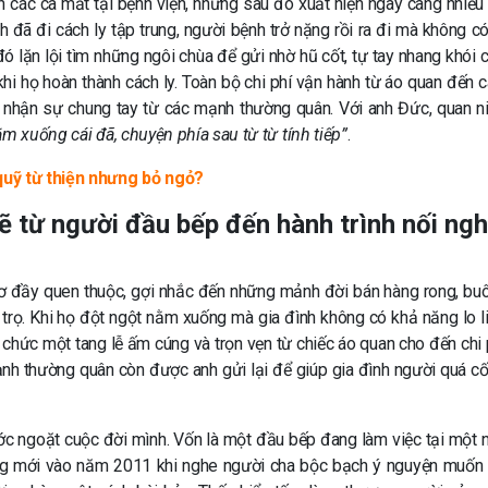
n các ca mất tại bệnh viện, nhưng sau đó xuất hiện ngày càng nhiều
h đã đi cách ly tập trung, người bệnh trở nặng rồi ra đi mà không có
đó lặn lội tìm những ngôi chùa để gửi nhờ hũ cốt, tự tay nhang khói 
khi họ hoàn thành cách ly. Toàn bộ chi phí vận hành từ áo quan đến c
 nhận sự chung tay từ các mạnh thường quân. Với anh Đức, quan n
m xuống cái đã, chuyện phía sau từ từ tính tiếp”
.
uỹ từ thiện nhưng bỏ ngỏ?
rẽ từ người đầu bếp đến hành trình nối ngh
thơ đầy quen thuộc, gợi nhắc đến những mảnh đời bán hàng rong, bu
 trọ. Khi họ đột ngột nằm xuống mà gia đình không có khả năng lo li
ổ chức một tang lễ ấm cúng và trọn vẹn từ chiếc áo quan cho đến chi 
ạnh thường quân còn được anh gửi lại để giúp gia đình người quá cố 
ớc ngoặt cuộc đời mình. Vốn là một đầu bếp đang làm việc tại một 
ang mới vào năm 2011 khi nghe người cha bộc bạch ý nguyện muốn