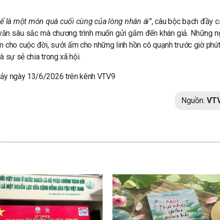
 tế là một món quà cuối cùng của lòng nhân ái”
, câu bộc bạch đầy 
văn sâu sắc mà chương trình muốn gửi gắm đến khán giả. Những n
cho cuộc đời, sưởi ấm cho những linh hồn cô quạnh trước giờ phút b
 sự sẻ chia trong xã hội.
 Bảy ngày 13/6/2026 trên kênh VTV9
Nguồn:
VT