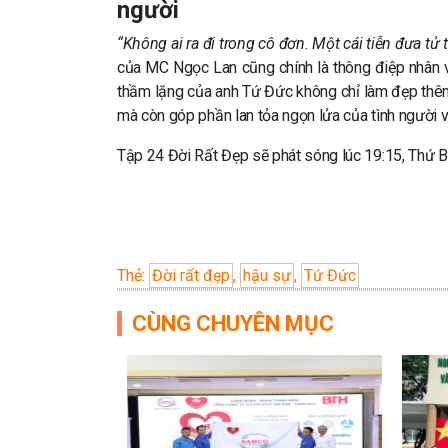
người
“Không ai ra đi trong cô đơn. Một cái tiễn đưa tử
của MC Ngọc Lan cũng chính là thông điệp nhân 
thầm lặng của anh Tứ Đức không chỉ làm đẹp thêm 
mà còn góp phần lan tỏa ngọn lửa của tình người và
Tập 24 Đời Rất Đẹp sẽ phát sóng lúc 19:15, Thứ
Thẻ:
Đời rất đẹp
,
hậu sự
,
Tứ Đức
CÙNG CHUYÊN MỤC