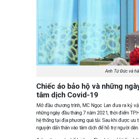
Anh Tứ Đức và hà
Chiếc áo bảo hộ và những ngày
tâm dịch Covid-19
Mở đầu chương trình, MC Ngọc Lan đưa ra kỷ vật 
những ngày đầu tháng 7 năm 2021, thời điểm TP.H
hệ thống tại địa phương quá tải. Sau khi được ưu 
nguyện dấn thân vào tâm dịch để hỗ trợ người dân.