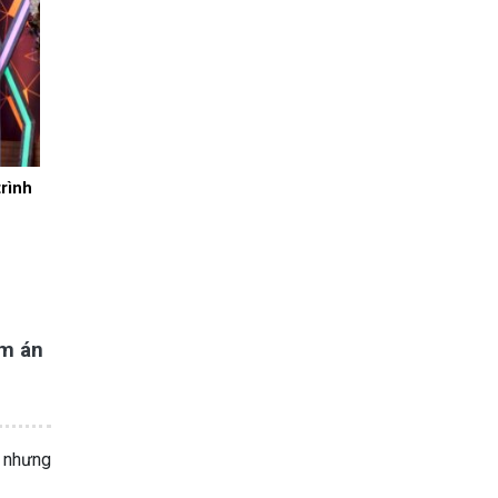
rình
ảm án
, nhưng