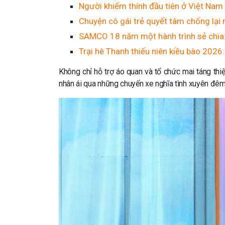
Người khiếm thính đầu tiên ở Việt Nam
Chuyện cô gái trẻ quyết tâm chống lại 
SAMCO 18 năm một hành trình sẻ chia: “
Trại hè Thanh thiếu niên kiều bào 2026:
Không chỉ hỗ trợ áo quan và tổ chức mai táng th
nhân ái qua những chuyến xe nghĩa tình xuyên đêm