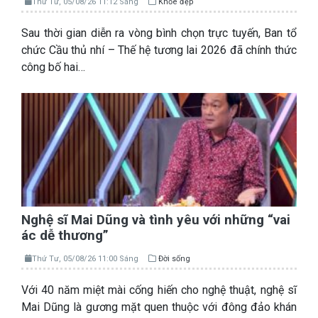
Thứ Tư, 05/08/26 11:12 Sáng
Khỏe đẹp
Sau thời gian diễn ra vòng bình chọn trực tuyến, Ban tổ
chức Cầu thủ nhí – Thế hệ tương lai 2026 đã chính thức
công bố hai…
Nghệ sĩ Mai Dũng và tình yêu với những “vai
ác dễ thương”
Thứ Tư, 05/08/26 11:00 Sáng
Đời sống
Với 40 năm miệt mài cống hiến cho nghệ thuật, nghệ sĩ
Mai Dũng là gương mặt quen thuộc với đông đảo khán