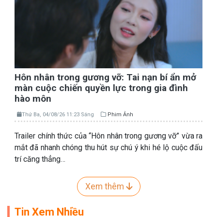
Hôn nhân trong gương vỡ: Tai nạn bí ẩn mở
màn cuộc chiến quyền lực trong gia đình
hào môn
Thứ Ba, 04/08/26 11:23 Sáng
Phim Ảnh
Trailer chính thức của “Hôn nhân trong gương vỡ” vừa ra
mắt đã nhanh chóng thu hút sự chú ý khi hé lộ cuộc đấu
trí căng thẳng…
Xem thêm
Tin Xem Nhiều