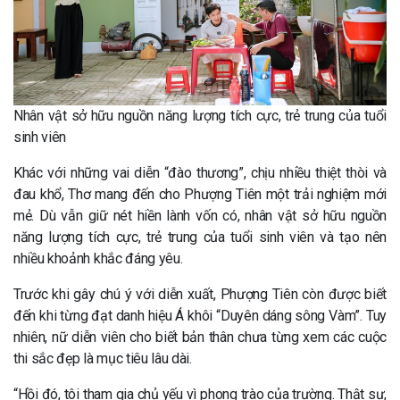
Nhân vật sở hữu nguồn năng lượng tích cực, trẻ trung của tuổi
sinh viên
Khác với những vai diễn “đào thương”, chịu nhiều thiệt thòi và
đau khổ, Thơ mang đến cho Phượng Tiên một trải nghiệm mới
mẻ. Dù vẫn giữ nét hiền lành vốn có, nhân vật sở hữu nguồn
năng lượng tích cực, trẻ trung của tuổi sinh viên và tạo nên
nhiều khoảnh khắc đáng yêu.
Trước khi gây chú ý với diễn xuất, Phượng Tiên còn được biết
đến khi từng đạt danh hiệu Á khôi “Duyên dáng sông Vàm”. Tuy
nhiên, nữ diễn viên cho biết bản thân chưa từng xem các cuộc
thi sắc đẹp là mục tiêu lâu dài.
“Hồi đó, tôi tham gia chủ yếu vì phong trào của trường. Thật sự,