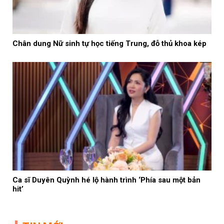
Chân dung Nữ sinh tự học tiếng Trung, đỗ thủ khoa kép
Ca sĩ Duyên Quỳnh hé lộ hành trình ‘Phía sau một bản
hit’