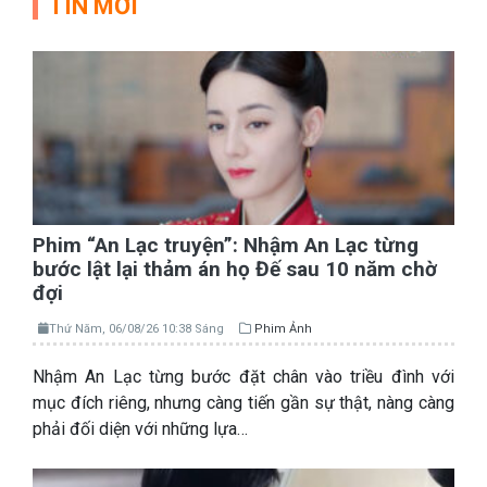
TIN MỚI
Phim “An Lạc truyện”: Nhậm An Lạc từng
bước lật lại thảm án họ Đế sau 10 năm chờ
đợi
Thứ Năm, 06/08/26 10:38 Sáng
Phim Ảnh
Nhậm An Lạc từng bước đặt chân vào triều đình với
mục đích riêng, nhưng càng tiến gần sự thật, nàng càng
phải đối diện với những lựa…