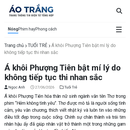
×
☰
Nóng
Phim hay
Phong cách
Trang chủ
TUỔI TRẺ
Á khôi Phượng Tiên bật mí lý do
không tiếp tục thi nhan sắc
Á khôi Phượng Tiên bật mí lý do
không tiếp tục thi nhan sắc
Ngọc Anh
27/06/2026
Tuổi Trẻ
Á khôi Phượng Tiên hóa thân nữ sinh ngành văn tên Thơ trong
phim “Hẻm không tình yêu”. Thơ được mô tả là người sống tình
cảm, yêu văn chương, thích viết nhật ký và luôn tin vào những
điều tốt đẹp trong cuộc sống. Chính sự chân thành và trái tim
nhân hậu ấy đã giúp nhân vật trở thành một trong những gam