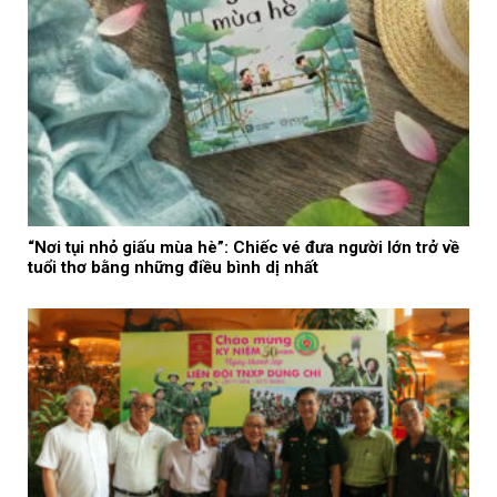
“Nơi tụi nhỏ giấu mùa hè”: Chiếc vé đưa người lớn trở về
tuổi thơ bằng những điều bình dị nhất