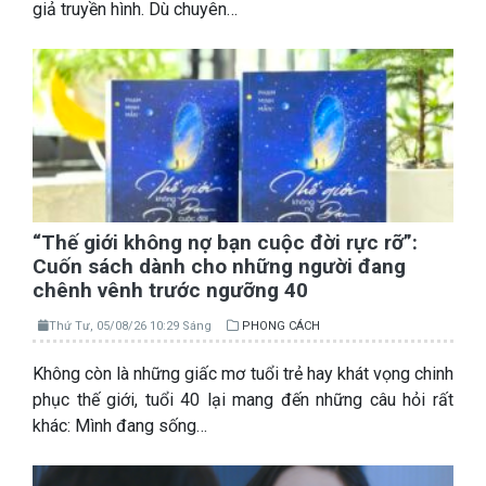
giả truyền hình. Dù chuyên…
“Thế giới không nợ bạn cuộc đời rực rỡ”:
Cuốn sách dành cho những người đang
chênh vênh trước ngưỡng 40
Thứ Tư, 05/08/26 10:29 Sáng
PHONG CÁCH
Không còn là những giấc mơ tuổi trẻ hay khát vọng chinh
phục thế giới, tuổi 40 lại mang đến những câu hỏi rất
khác: Mình đang sống…