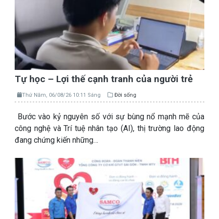
Tự học – Lợi thế cạnh tranh của người trẻ
Thứ Năm, 06/08/26 10:11 Sáng
Đời sống
Bước vào kỷ nguyên số với sự bùng nổ mạnh mẽ của
công nghệ và Trí tuệ nhân tạo (AI), thị trường lao động
đang chứng kiến những…