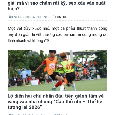
giải mã vì sao chăm rất kỹ, sẹo xấu vẫn xuất
hiện?
Thứ Tư, 05/08/26 3:13 Chiều
TIN HOT
Một vết trầy xước nhỏ, một ca phẫu thuật thành công
hay đơn giản là vết thương sau tai nạn…ai cũng mong sẽ
lành nhanh và không để…
Lộ diện hai chủ nhân đầu tiên giành tấm vé
vàng vào nhà chung “Cầu thủ nhí – Thế hệ
tương lai 2026”