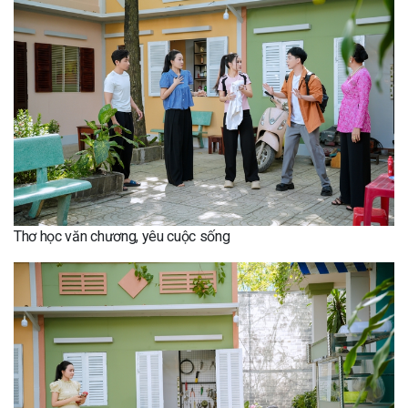
Thơ học văn chương, yêu cuộc sống