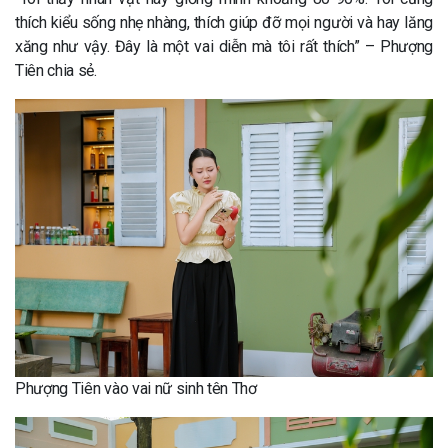
thích kiểu sống nhẹ nhàng, thích giúp đỡ mọi người và hay lăng
xăng như vậy. Đây là một vai diễn mà tôi rất thích” – Phượng
Tiên chia sẻ.
Phượng Tiên vào vai nữ sinh tên Thơ