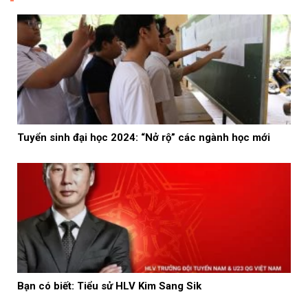
Tuyển sinh đại học 2024: “Nở rộ” các ngành học mới
Bạn có biết: Tiểu sử HLV Kim Sang Sik