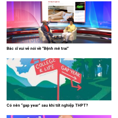
Bác sĩ vui vẻ nói về “Bệnh mê trai”
Có nên “gap year” sau khi tốt nghiệp THPT?