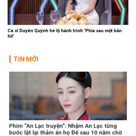
Ca sĩ Duyên Quỳnh hé lộ hành trình ‘Phía sau một bản
hit’
TIN MỚI
Phim “An Lạc truyện”: Nhậm An Lạc từng
bước lật lại thảm án họ Đế sau 10 năm chờ