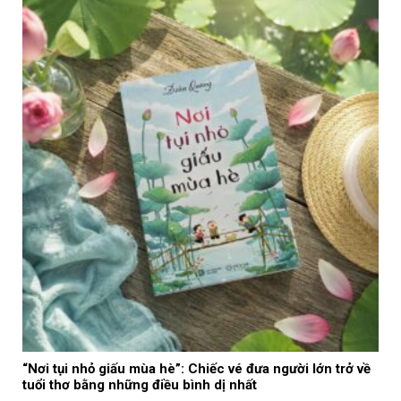
“Nơi tụi nhỏ giấu mùa hè”: Chiếc vé đưa người lớn trở về
tuổi thơ bằng những điều bình dị nhất