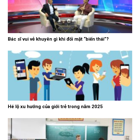
Bác sĩ vui vẻ khuyên gì khi đối mặt “biến thái”?
Hé lộ xu hướng của giới trẻ trong năm 2025