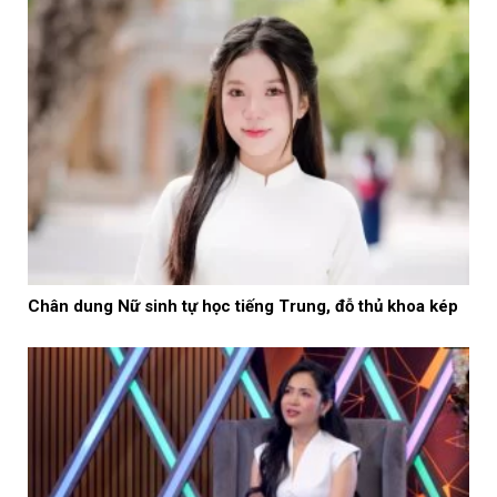
Chân dung Nữ sinh tự học tiếng Trung, đỗ thủ khoa kép