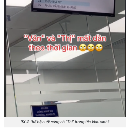
9X là thế hệ cuối cùng có “Thị” trong tên khai sinh?