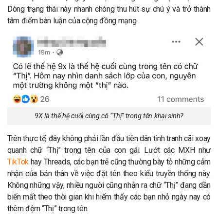
Dòng trạng thái này nhanh chóng thu hút sự chú ý và trở thành
tâm điểm bàn luận của cộng đồng mạng.
9X là thế hệ cuối cùng có “Thị” trong tên khai sinh?
Trên thực tế, đây không phải lần đầu tiên dân tình tranh cãi xoay
quanh chữ “Thị” trong tên của con gái. Lướt các MXH như
TikTok
hay Threads, các bạn trẻ cũng thường bày tỏ những cảm
nhận của bản thân về việc đặt tên theo kiểu truyền thống này.
Không những vậy, nhiều người cũng nhận ra chữ “Thị” đang dần
biến mất theo thời gian khi hiếm thấy các bạn nhỏ ngày nay có
thêm đệm “Thị” trong tên.