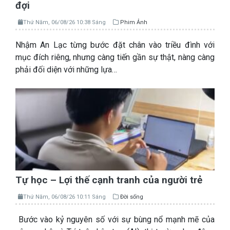
đợi
Thứ Năm, 06/08/26 10:38 Sáng
Phim Ảnh
Nhậm An Lạc từng bước đặt chân vào triều đình với
mục đích riêng, nhưng càng tiến gần sự thật, nàng càng
phải đối diện với những lựa…
Tự học – Lợi thế cạnh tranh của người trẻ
Thứ Năm, 06/08/26 10:11 Sáng
Đời sống
Bước vào kỷ nguyên số với sự bùng nổ mạnh mẽ của