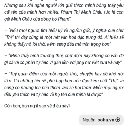
Nhưng sau khi nghe người lớn giải thích mình bỗng thấy yêu
cái tên của mình hơn nhiều. Phạm Thị Minh Châu tức là con
gái Minh Châu của dòng họ Phạm”.
– “Nếu mọi người tìm hiểu kỹ về nguồn gốc, ý nghĩa của chữ
“Thị” thì đây cũng là một nét văn hoá đặc trưng đó. Ai hiểu sẽ
không thấy nó lỗi thời, kém sang đâu mà trân trọng hơn”.
– “Mình thấy bình thường thôi, chữ đệm này không có vấn đề
gì cả và có phần tự hào vì gắn liền với phụ nữ Việt xưa và nay”.
– “Tuỳ quan điểm của mỗi người thôi, chuyện hay dở khó nói
lắm. Có những tên sẽ phù hợp hơn nếu đọc kèm chữ “Thị” và
cũng có những tên nếu thêm vào sẽ hơi thừa. Miễn mọi người
đều yêu thích và tự hào về họ tên của mình là được”
.
Còn bạn, bạn nghĩ sao về điều này?
Nguồn:
soha.vn