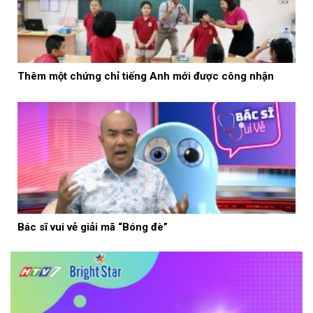
Thêm một chứng chỉ tiếng Anh mới được công nhận
Bác sĩ vui vẻ giải mã “Bóng đè”