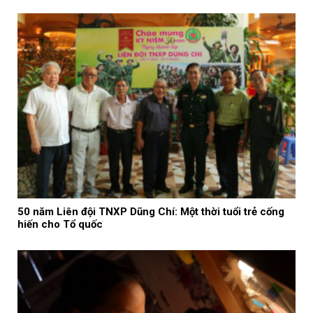
50 năm Liên đội TNXP Dũng Chí: Một thời tuổi trẻ cống
hiến cho Tổ quốc