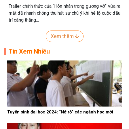
Trailer chính thức của “Hôn nhân trong gương vỡ” vừa ra
mắt đã nhanh chóng thu hút sự chú ý khi hé lộ cuộc đấu
trí căng thẳng…
Xem thêm
Tin Xem Nhiều
Tuyển sinh đại học 2024: “Nở rộ” các ngành học mới