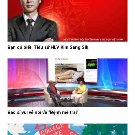
Bạn có biết: Tiểu sử HLV Kim Sang Sik
Bác sĩ vui vẻ nói về “Bệnh mê trai”