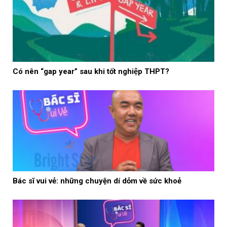
Có nên “gap year” sau khi tốt nghiệp THPT?
Bác sĩ vui vẻ: những chuyện dí dỏm về sức khoẻ