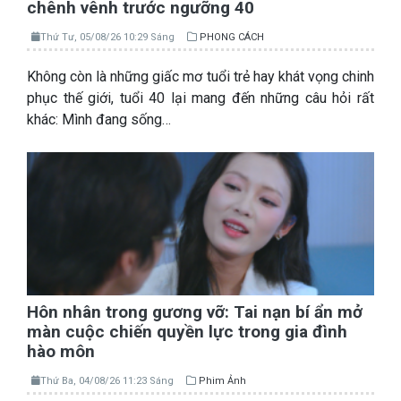
chênh vênh trước ngưỡng 40
Thứ Tư, 05/08/26 10:29 Sáng
PHONG CÁCH
Không còn là những giấc mơ tuổi trẻ hay khát vọng chinh
phục thế giới, tuổi 40 lại mang đến những câu hỏi rất
khác: Mình đang sống…
Hôn nhân trong gương vỡ: Tai nạn bí ẩn mở
màn cuộc chiến quyền lực trong gia đình
hào môn
Thứ Ba, 04/08/26 11:23 Sáng
Phim Ảnh