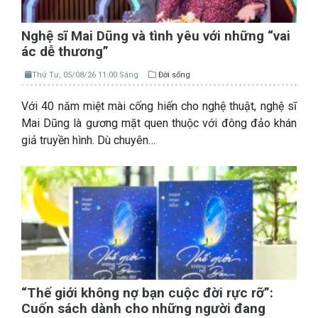
Nghệ sĩ Mai Dũng và tình yêu với những “vai
ác dễ thương”
Thứ Tư, 05/08/26 11:00 Sáng
Đời sống
Với 40 năm miệt mài cống hiến cho nghệ thuật, nghệ sĩ
Mai Dũng là gương mặt quen thuộc với đông đảo khán
giả truyền hình. Dù chuyên…
“Thế giới không nợ bạn cuộc đời rực rỡ”:
Cuốn sách dành cho những người đang