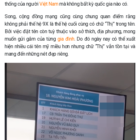
thống của người
Việt Nam
mà không bất kỳ quốc gia nào có.
Song, cộng đồng mạng cũng cùng chung quan điểm rằng
không phải thế hệ 9X là thế hệ cuối cùng có chữ “Thị” trong tên.
Bởi việc đặt tên còn tuỳ thuộc vào sở thích, địa phương, mong
muốn gửi gắm của từng
gia đình
. Do đó ngày nay có thể xuất
hiện nhiều cái tên mỹ miều hơn nhưng chữ “Thị” vẫn tồn tại và
mang đến những nét đẹp riêng.