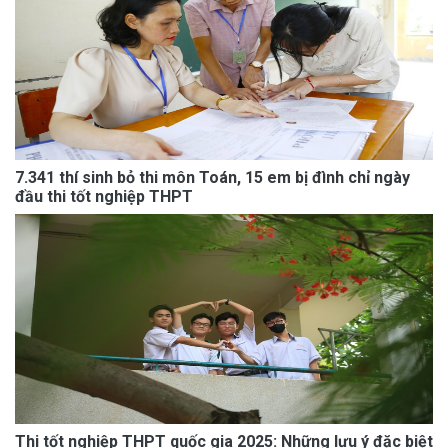
7.341 thí sinh bỏ thi môn Toán, 15 em bị đình chỉ ngày
đầu thi tốt nghiệp THPT
Thi tốt nghiệp THPT quốc gia 2025: Những lưu ý đặc biệt