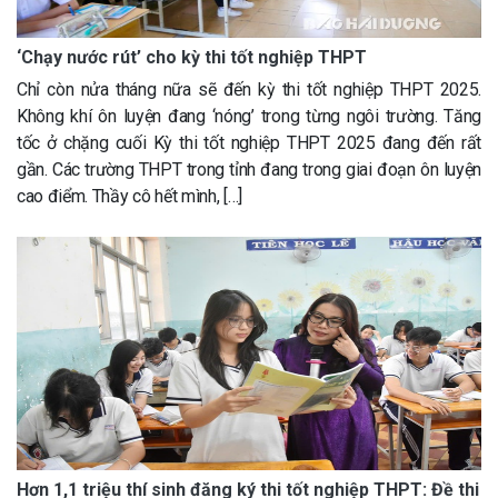
‘Chạy nước rút’ cho kỳ thi tốt nghiệp THPT
Chỉ còn nửa tháng nữa sẽ đến kỳ thi tốt nghiệp THPT 2025.
Không khí ôn luyện đang ‘nóng’ trong từng ngôi trường. Tăng
tốc ở chặng cuối Kỳ thi tốt nghiệp THPT 2025 đang đến rất
gần. Các trường THPT trong tỉnh đang trong giai đoạn ôn luyện
cao điểm. Thầy cô hết mình, […]
Hơn 1,1 triệu thí sinh đăng ký thi tốt nghiệp THPT: Đề thi