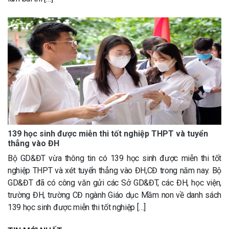
139 học sinh được miễn thi tốt nghiệp THPT và tuyển
thẳng vào ĐH
Bộ GD&ĐT vừa thông tin có 139 học sinh được miễn thi tốt
nghiệp THPT và xét tuyển thẳng vào ĐH,CĐ trong năm nay. Bộ
GD&ĐT đã có công văn gửi các Sở GD&ĐT, các ĐH, học viện,
trường ĐH, trường CĐ ngành Giáo dục Mầm non về danh sách
139 học sinh được miễn thi tốt nghiệp […]