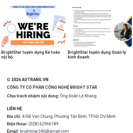
BrightStar tuyển dụng Kế toán
BrightStar tuyển dụng Quản lý
nội bộ
kinh doanh
© 2026 AOTRANG.VN
CÔNG TY CỔ PHẦN CÔNG NGHỆ BRIGHT STAR
Chịu trách nhiệm nội dung:
Ông Đoàn Lê Khang
LIÊN HỆ
Địa chỉ:
4/6B Văn Chung, Phường Tân Bình, TP.Hồ Chí Minh
Điện thoại:
(028) 62966189
Email:
brightstar24h@gmail.com