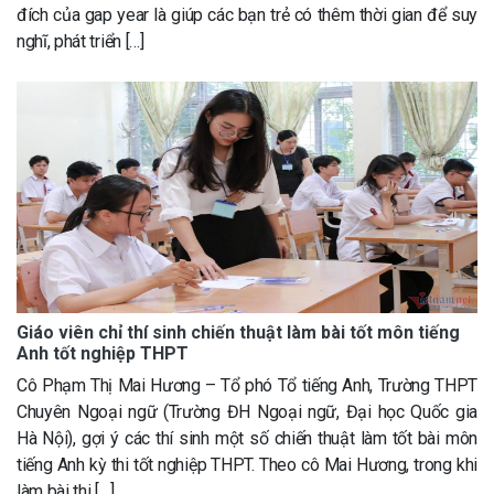
đích của gap year là giúp các bạn trẻ có thêm thời gian để suy
nghĩ, phát triển […]
Giáo viên chỉ thí sinh chiến thuật làm bài tốt môn tiếng
Anh tốt nghiệp THPT
Cô Phạm Thị Mai Hương – Tổ phó Tổ tiếng Anh, Trường THPT
Chuyên Ngoại ngữ (Trường ĐH Ngoại ngữ, Đại học Quốc gia
Hà Nội), gợi ý các thí sinh một số chiến thuật làm tốt bài môn
tiếng Anh kỳ thi tốt nghiệp THPT. Theo cô Mai Hương, trong khi
làm bài thi […]