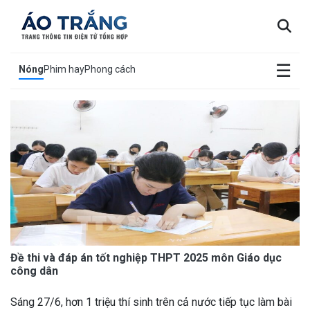
×
☰
Nóng
Phim hay
Phong cách
Đề thi và đáp án tốt nghiệp THPT 2025 môn Giáo dục
công dân
Sáng 27/6, hơn 1 triệu thí sinh trên cả nước tiếp tục làm bài