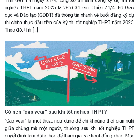
Tính đến 17h ngày 21/4, tổng số thí sinh đăng ký dự thi tốt
nghiệp THPT năm 2025 là 285.631 em. Chiều 21/4, Bộ Giáo
dục và Đào tạo (GDĐT) đã thông tin nhanh về buổi đăng ký dự
thi chính thức đầu tiên của Kỳ thi tốt nghiệp THPT năm 2025.
Theo đó, tính […]
Có nên “gap year” sau khi tốt nghiệp THPT?
“Gap year” là một thuật ngữ dùng để chỉ khoảng thời gian nghỉ
giữa chừng mà một người, thường sau khi tốt nghiệp THPT
quyết định tạm dừng học để tham gia các hoạt động khác. Mục