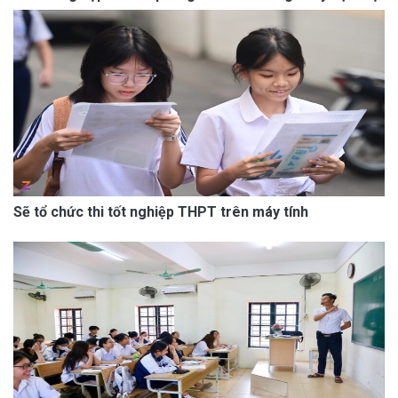
Sẽ tổ chức thi tốt nghiệp THPT trên máy tính