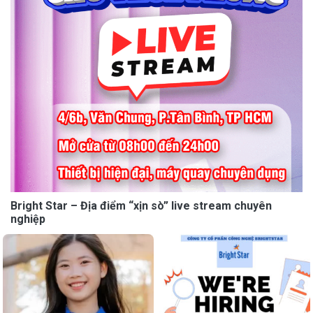
Bright Star – Địa điểm “xịn sò” live stream chuyên
nghiệp