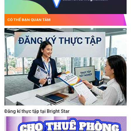
CÓ THỂ BẠN QUAN TÂM
Đăng kí thực tập tại Bright Star