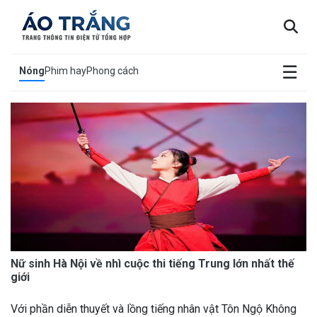
×
☰
Nóng
Phim hay
Phong cách
Nữ sinh Hà Nội về nhì cuộc thi tiếng Trung lớn nhất thế
giới
Với phần diễn thuyết và lồng tiếng nhân vật Tôn Ngộ Không