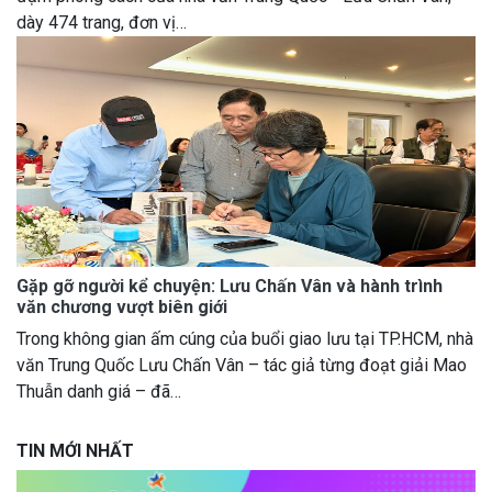
dày 474 trang, đơn vị…
Gặp gỡ người kể chuyện: Lưu Chấn Vân và hành trình
văn chương vượt biên giới
Trong không gian ấm cúng của buổi giao lưu tại TP.HCM, nhà
văn Trung Quốc Lưu Chấn Vân – tác giả từng đoạt giải Mao
Thuẫn danh giá – đã…
TIN MỚI NHẤT