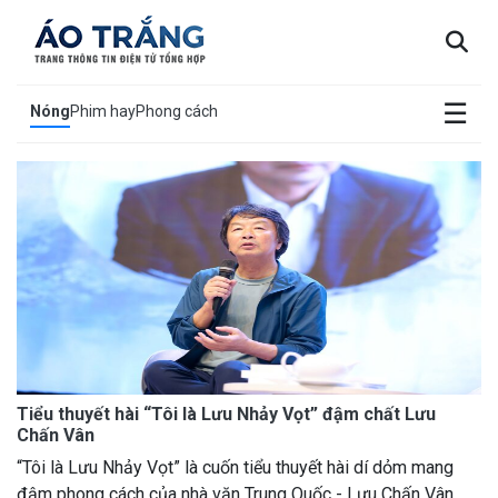
×
☰
Nóng
Phim hay
Phong cách
Tiểu thuyết hài “Tôi là Lưu Nhảy Vọt” đậm chất Lưu
Chấn Vân
“Tôi là Lưu Nhảy Vọt” là cuốn tiểu thuyết hài dí dỏm mang
đậm phong cách của nhà văn Trung Quốc - Lưu Chấn Vân,