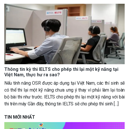
Thông tin kỳ thi IELTS cho phép thi lại một kỹ năng tại
Việt Nam, thực hư ra sao?
Nếu tính năng OSR được áp dụng tại Việt Nam, các thí sinh sẽ
có thể thi lại một kỹ năng chưa ưng ý thay vì phải làm lại toàn
bộ bài thi như trước. IELTS cho phép thi lại một kỹ năng với bài
thi trên máy Gần đây, thông tin IELTS sẽ cho phép thí sinh […]
TIN MỚI NHẤT