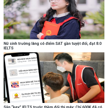
Nữ sinh trường làng có điểm SAT gần tuyệt đối, đạt 8.0
IELTS
Săn “key” IELTS trước thềm đổi thi máy: Chỉ 600K đã có