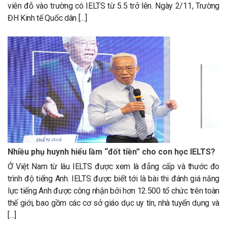
viên đỗ vào trường có IELTS từ 5.5 trở lên. Ngày 2/11, Trường
ĐH Kinh tế Quốc dân […]
Nhiều phụ huynh hiểu lầm “đốt tiền” cho con học IELTS?
Ở Việt Nam từ lâu IELTS được xem là đẳng cấp và thước đo
trình độ tiếng Anh. IELTS được biết tới là bài thi đánh giá năng
lực tiếng Anh được công nhận bởi hơn 12.500 tổ chức trên toàn
thế giới, bao gồm các cơ sở giáo dục uy tín, nhà tuyển dụng và
[…]