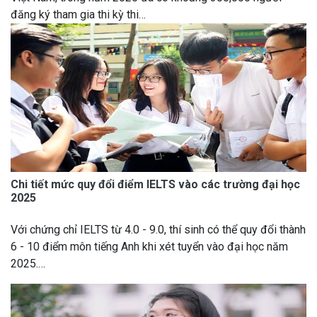
đăng ký tham gia thi kỳ thi…
Chi tiết mức quy đổi điểm IELTS vào các trường đại học
2025
Với chứng chỉ IELTS từ 4.0 - 9.0, thí sinh có thể quy đổi thành
6 - 10 điểm môn tiếng Anh khi xét tuyển vào đại học năm
2025.…