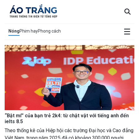
×
☰
Nóng
Phim hay
Phong cách
“Bật mí” của bạn trẻ 2k4: từ chật vật với tiếng anh đến
ielts 8.5
Theo thống kê của Hiệp hội các trường Đại học và Cao đẳng
Việt Nam, trong năm 2025 đã có khoảng 300,000 người