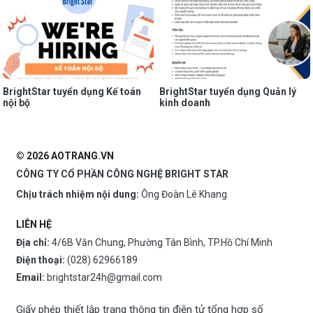
BrightStar tuyển dụng Kế toán
BrightStar tuyển dụng Quản lý
nội bộ
kinh doanh
© 2026 AOTRANG.VN
CÔNG TY CỔ PHẦN CÔNG NGHỆ BRIGHT STAR
Chịu trách nhiệm nội dung:
Ông Đoàn Lê Khang
LIÊN HỆ
Địa chỉ:
4/6B Văn Chung, Phường Tân Bình, TP.Hồ Chí Minh
Điện thoại:
(028) 62966189
Email:
brightstar24h@gmail.com
Giấy phép thiết lập trang thông tin điện tử tổng hợp số