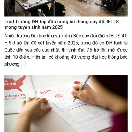
Loạt trường ĐH tốp đầu công bố thang quy đổi IELTS
trong tuyển sinh năm 2025
Nhiều trường Đại học khu vực phía Bắc quy đổi điểm IELTS 4.0
– 5.0 trở lên để xét tuyển năm 2025, trong đó có ĐH Kinh tế
Quốc dân yêu cầu cao nhất, thí sinh đạt 7.5 trở lên mới được
tính 10 điểm. Hiện tại, có khoảng 40 trường đại học thông báo
phương […]