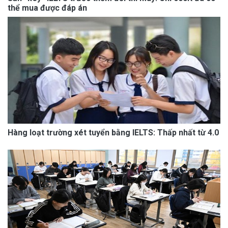
thể mua được đáp án
Hàng loạt trường xét tuyển bằng IELTS: Thấp nhất từ 4.0