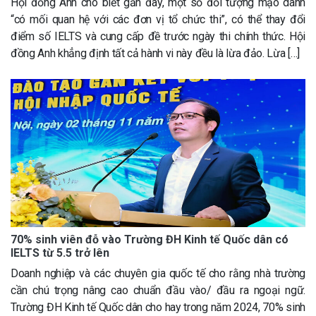
Hội đồng Anh cho biết gần đây, một số đối tượng mạo danh
“có mối quan hệ với các đơn vị tổ chức thi”, có thể thay đổi
điểm số IELTS và cung cấp đề trước ngày thi chính thức. Hội
đồng Anh khẳng định tất cả hành vi này đều là lừa đảo. Lừa […]
70% sinh viên đỗ vào Trường ĐH Kinh tế Quốc dân có
IELTS từ 5.5 trở lên
Doanh nghiệp và các chuyên gia quốc tế cho rằng nhà trường
cần chú trọng nâng cao chuẩn đầu vào/ đầu ra ngoại ngữ.
Trường ĐH Kinh tế Quốc dân cho hay trong năm 2024, 70% sinh