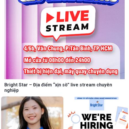
Bright Star – Địa điểm “xịn sò” live stream chuyên
nghiệp