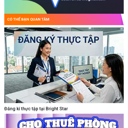
CÓ THỂ BẠN QUAN TÂM
Đăng kí thực tập tại Bright Star