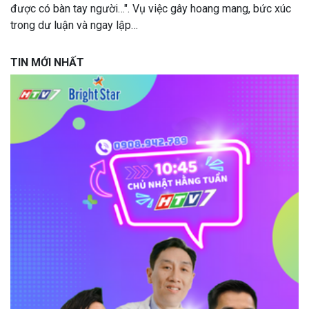
được có bàn tay người…". Vụ việc gây hoang mang, bức xúc
trong dư luận và ngay lập…
TIN MỚI NHẤT