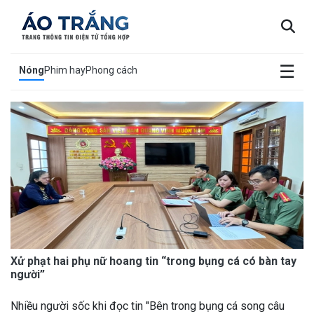
×
☰
Nóng
Phim hay
Phong cách
Xử phạt hai phụ nữ hoang tin “trong bụng cá có bàn tay
người”
Nhiều người sốc khi đọc tin "Bên trong bụng cá song câu