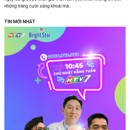
những tràng cười sảng khoái mà…
TIN MỚI NHẤT