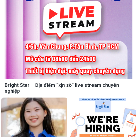
Bright Star – Địa điểm “xịn sò” live stream chuyên
nghiệp