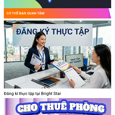
CÓ THỂ BẠN QUAN TÂM
Đăng kí thực tập tại Bright Star