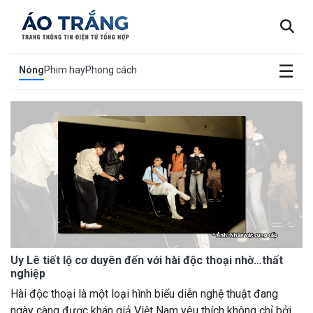
×
☰
Nóng
Phim hay
Phong cách
Uy Lê tiết lộ cơ duyên đến với hài độc thoại nhờ…thất
nghiệp
Hài độc thoại là một loại hình biểu diễn nghệ thuật đang
ngày càng được khán giả Việt Nam yêu thích không chỉ bởi