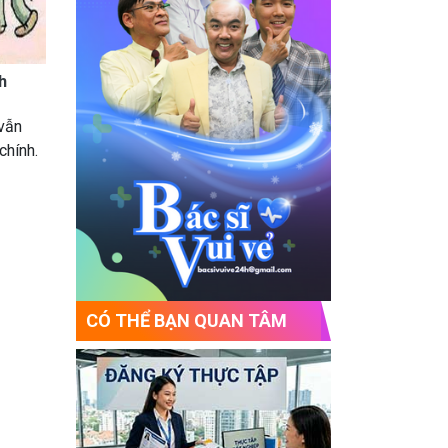
h
 vẫn
chính.
CÓ THỂ BẠN QUAN TÂM