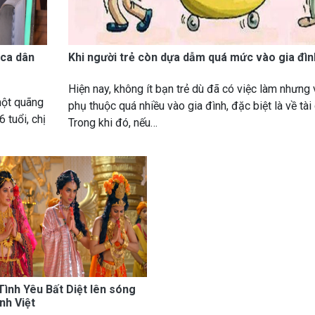
 ca dân
Khi người trẻ còn dựa dẫm quá mức vào gia đìn
Hiện nay, không ít bạn trẻ dù đã có việc làm nhưng
một quãng
phụ thuộc quá nhiều vào gia đình, đặc biệt là về tài 
 tuổi, chị
Trong khi đó, nếu…
Tình Yêu Bất Diệt lên sóng
nh Việt