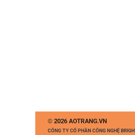
© 2026 AOTRANG.VN
CÔNG TY CỔ PHẦN CÔNG NGHỆ BRIG