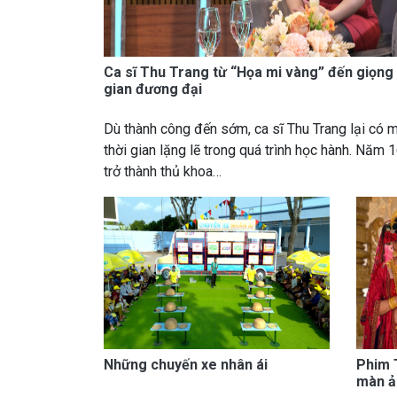
Ca sĩ Thu Trang từ “Họa mi vàng” đến giọng
gian đương đại
Dù thành công đến sớm, ca sĩ Thu Trang lại có 
thời gian lặng lẽ trong quá trình học hành. Năm 16
trở thành thủ khoa…
Những chuyến xe nhân ái
Phim 
màn ả