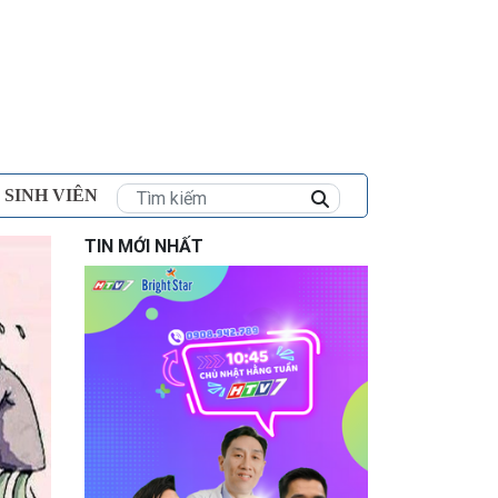
×
 SINH VIÊN
TIN MỚI NHẤT