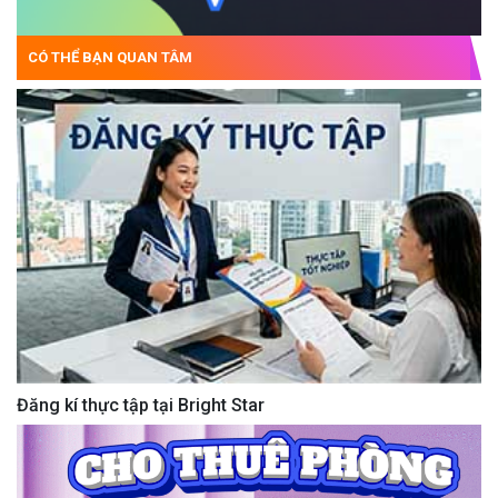
CÓ THỂ BẠN QUAN TÂM
Đăng kí thực tập tại Bright Star