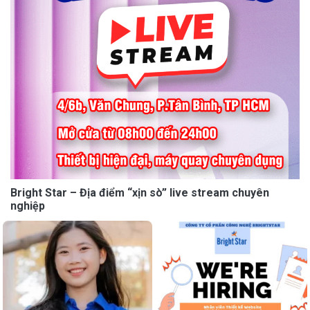
Bright Star – Địa điểm “xịn sò” live stream chuyên
nghiệp