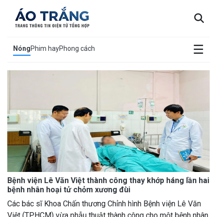
×
☰
Nóng
Phim hay
Phong cách
Bệnh viện Lê Văn Việt thành công thay khớp háng lần hai
bệnh nhân hoại tử chỏm xương đùi
Các bác sĩ Khoa Chấn thương Chỉnh hình Bệnh viện Lê Văn
Việt (TPHCM) vừa phẫu thuật thành công cho một bệnh nhân