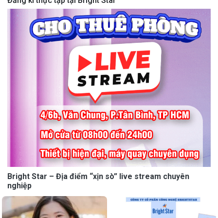
Đăng kí thực tập tại Bright Star
Bright Star – Địa điểm “xịn sò” live stream chuyên
nghiệp