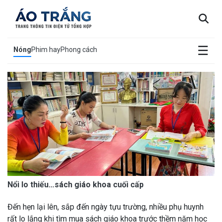
×
☰
Nóng
Phim hay
Phong cách
Nổi lo thiếu…sách giáo khoa cuối cấp
Đến hẹn lại lên, sắp đến ngày tựu trường, nhiều phụ huynh
rất lo lắng khi tìm mua sách giáo khoa trước thềm năm học