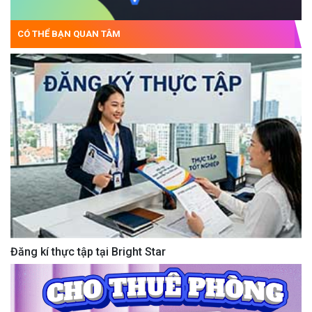
CÓ THỂ BẠN QUAN TÂM
Đăng kí thực tập tại Bright Star