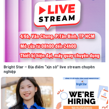
Bright Star – Địa điểm “xịn sò” live stream chuyên
nghiệp