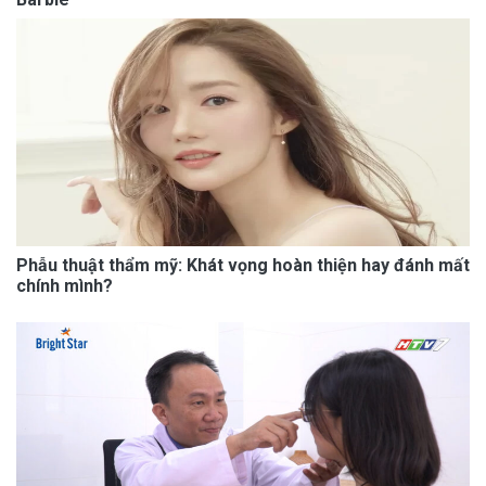
Phẫu thuật thẩm mỹ: Khát vọng hoàn thiện hay đánh mất
chính mình?