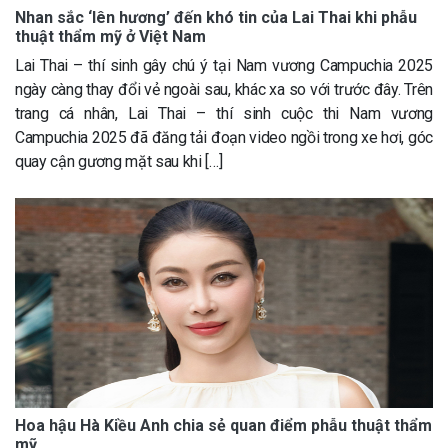
Nhan sắc ‘lên hương’ đến khó tin của Lai Thai khi phẫu
thuật thẩm mỹ ở Việt Nam
Lai Thai – thí sinh gây chú ý tại Nam vương Campuchia 2025
ngày càng thay đổi vẻ ngoài sau, khác xa so với trước đây. Trên
trang cá nhân, Lai Thai – thí sinh cuộc thi Nam vương
Campuchia 2025 đã đăng tải đoạn video ngồi trong xe hơi, góc
quay cận gương mặt sau khi […]
Hoa hậu Hà Kiều Anh chia sẻ quan điểm phẫu thuật thẩm
mỹ