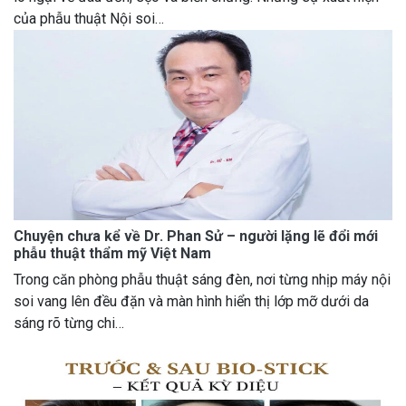
của phẫu thuật Nội soi…
Chuyện chưa kể về Dr. Phan Sử – người lặng lẽ đổi mới
phẫu thuật thẩm mỹ Việt Nam
Trong căn phòng phẫu thuật sáng đèn, nơi từng nhịp máy nội
soi vang lên đều đặn và màn hình hiển thị lớp mỡ dưới da
sáng rõ từng chi…