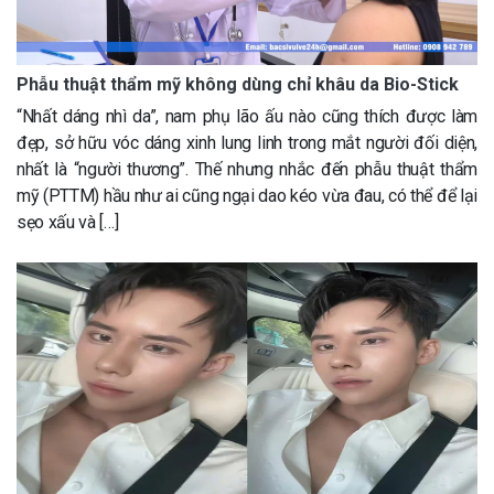
Phẫu thuật thẩm mỹ không dùng chỉ khâu da Bio-Stick
“Nhất dáng nhì da”, nam phụ lão ấu nào cũng thích được làm
đẹp, sở hữu vóc dáng xinh lung linh trong mắt người đối diện,
nhất là “người thương”. Thế nhưng nhắc đến phẫu thuật thẩm
mỹ (PTTM) hầu như ai cũng ngại dao kéo vừa đau, có thể để lại
sẹo xấu và […]