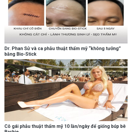
Dr. Phan Sử và ca phẫu thuật thẩm mỹ “không tưởng”
bằng Bio-Stick
Cô gái phẫu thuật thẩm mỹ 10 lần/ngày để giống búp bê
Barbie