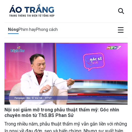
×
☰
Nóng
Phim hay
Phong cách
Nội soi giảm mỡ trong phẫu thuật thẩm mỹ: Góc nhìn
chuyên môn từ ThS.BS Phan Sử
Trong nhiều năm, phẫu thuật thẩm mỹ vẫn gắn liền với những
lo ngại về đau đớn, sẹo và biến chứng. Nhưng sự xuất hiện