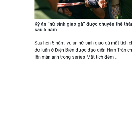
Kỳ án “nữ sinh giao gà” được chuyển thể th
sau 5 năm
Sau hơn 5 năm, vụ án nữ sinh giao gà mất tích 
dư luận ở Điện Biên được đạo diễn Hàm Trần ch
lên màn ảnh trong series Mất tích đêm…