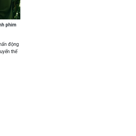
ành phim
chấn động
uyển thể