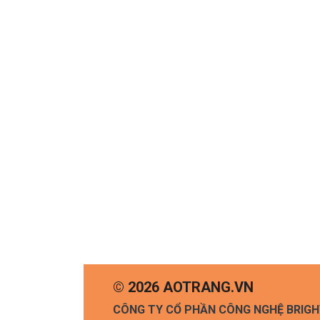
© 2026 AOTRANG.VN
CÔNG TY CỔ PHẦN CÔNG NGHỆ BRIG