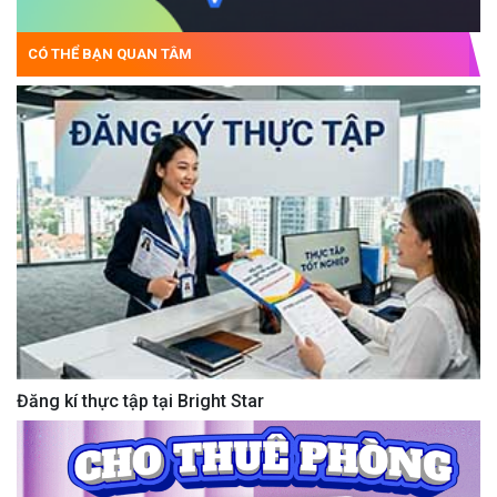
CÓ THỂ BẠN QUAN TÂM
Đăng kí thực tập tại Bright Star