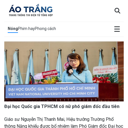
×
☰
Nóng
Phim hay
Phong cách
Đại học Quốc gia TPHCM có nữ phó giám đốc đầu tiên
Giáo sư Nguyễn Thị Thanh Mai, Hiệu trưởng Trường Phổ
thông Năng khiếu được bổ nhiệm làm Phó Giám đốc Đại học