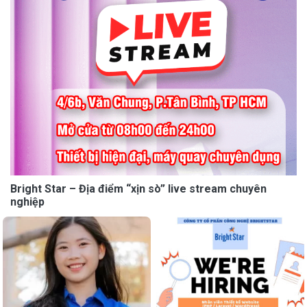
Bright Star – Địa điểm “xịn sò” live stream chuyên
nghiệp