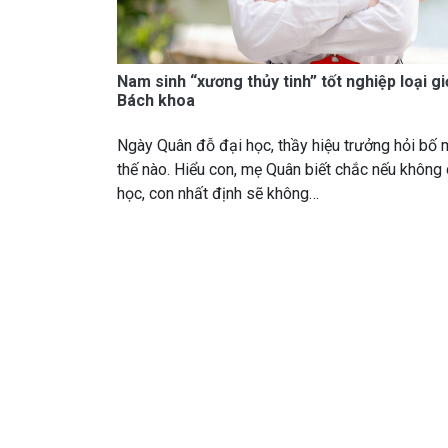
Nam sinh “xương thủy tinh” tốt nghiệp loại gi
Bách khoa
Ngày Quân đỗ đại học, thầy hiệu trưởng hỏi bố 
thế nào. Hiểu con, mẹ Quân biết chắc nếu không 
học, con nhất định sẽ không…