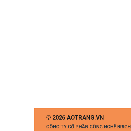
© 2026 AOTRANG.VN
CÔNG TY CỔ PHẦN CÔNG NGHỆ BRIG