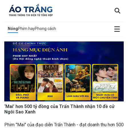
×
☰
Nóng
Phim hay
Phong cách
‘Mai’ hơn 500 tỷ đồng của Trấn Thành nhận 10 đề cử
Ngôi Sao Xanh
Phim "Mai" của đạo diễn Trấn Thành - đạt doanh thu hơn 500