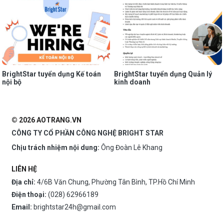
BrightStar tuyển dụng Kế toán
BrightStar tuyển dụng Quản lý
nội bộ
kinh doanh
© 2026 AOTRANG.VN
CÔNG TY CỔ PHẦN CÔNG NGHỆ BRIGHT STAR
Chịu trách nhiệm nội dung:
Ông Đoàn Lê Khang
LIÊN HỆ
Địa chỉ:
4/6B Văn Chung, Phường Tân Bình, TP.Hồ Chí Minh
Điện thoại:
(028) 62966189
Email:
brightstar24h@gmail.com