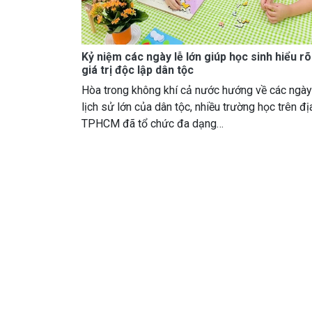
Kỷ niệm các ngày lễ lớn giúp học sinh hiểu r
giá trị độc lập dân tộc
Hòa trong không khí cả nước hướng về các ngày
lịch sử lớn của dân tộc, nhiều trường học trên đị
TPHCM đã tổ chức đa dạng…