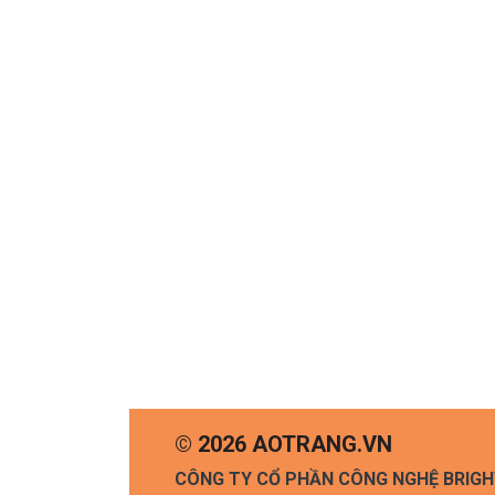
© 2026 AOTRANG.VN
CÔNG TY CỔ PHẦN CÔNG NGHỆ BRIG