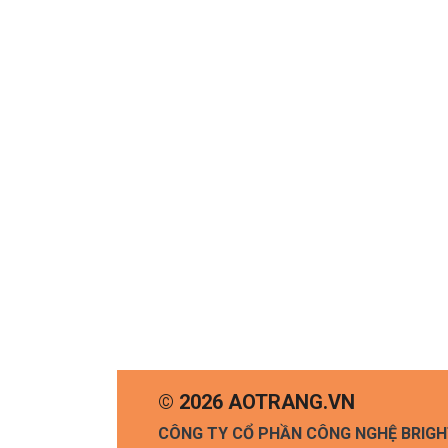
© 2026 AOTRANG.VN
CÔNG TY CỔ PHẦN CÔNG NGHỆ BRIG