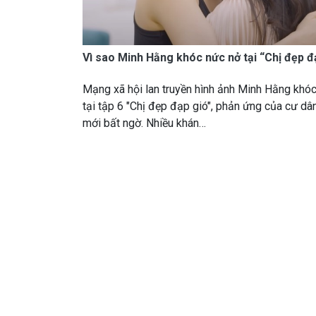
Vì sao Minh Hằng khóc nức nở tại “Chị đẹp đ
Mạng xã hội lan truyền hình ảnh Minh Hằng khó
tại tập 6 "Chị đẹp đạp gió", phản ứng của cư d
mới bất ngờ. Nhiều khán…