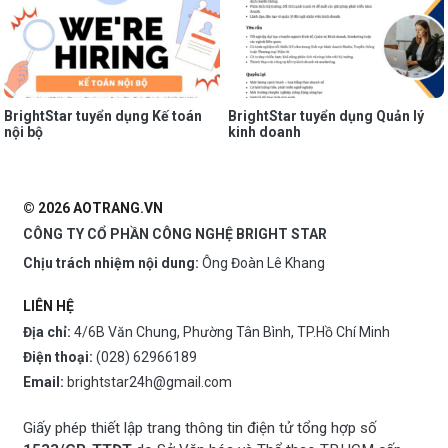
BrightStar tuyển dụng Kế toán
BrightStar tuyển dụng Quản lý
nội bộ
kinh doanh
© 2026 AOTRANG.VN
CÔNG TY CỔ PHẦN CÔNG NGHỆ BRIGHT STAR
Chịu trách nhiệm nội dung:
Ông Đoàn Lê Khang
LIÊN HỆ
Địa chỉ:
4/6B Văn Chung, Phường Tân Bình, TP.Hồ Chí Minh
Điện thoại:
(028) 62966189
Email:
brightstar24h@gmail.com
Giấy phép thiết lập trang thông tin điện tử tổng hợp số