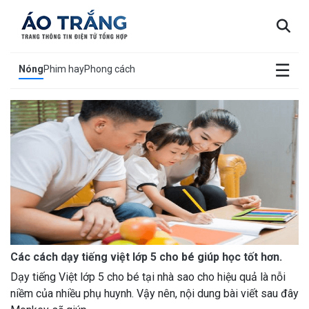
×
☰
Nóng
Phim hay
Phong cách
Các cách dạy tiếng việt lớp 5 cho bé giúp học tốt hơn.
Dạy tiếng Việt lớp 5 cho bé tại nhà sao cho hiệu quả là nỗi
niềm của nhiều phụ huynh. Vậy nên, nội dung bài viết sau đây