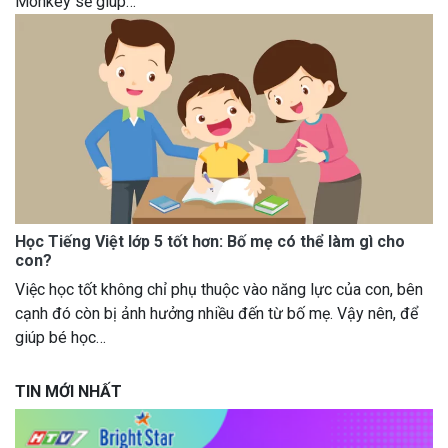
Monkey sẽ giúp…
Học Tiếng Việt lớp 5 tốt hơn: Bố mẹ có thể làm gì cho
con?
Việc học tốt không chỉ phụ thuộc vào năng lực của con, bên
cạnh đó còn bị ảnh hưởng nhiều đến từ bố mẹ. Vậy nên, để
giúp bé học…
TIN MỚI NHẤT