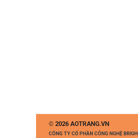
© 2026 AOTRANG.VN
CÔNG TY CỔ PHẦN CÔNG NGHỆ BRIG