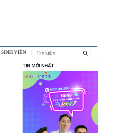
×
 SINH VIÊN
TIN MỚI NHẤT