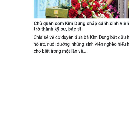
Chủ quán cơm Kim Dung chắp cánh sinh viê
trở thành kỹ sư, bác sĩ
Chia sẻ về cơ duyên đưa bà Kim Dung bắt đầu h
hỗ trợ, nuôi dưỡng, những sinh viên nghèo hiếu 
cho biết trong một lần về…