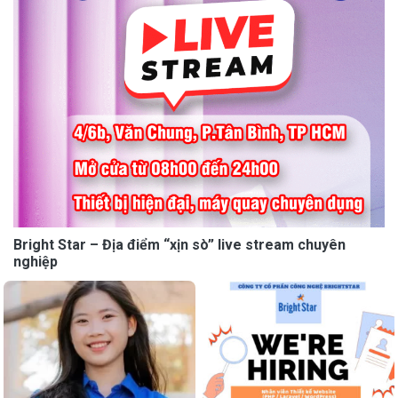
Bright Star – Địa điểm “xịn sò” live stream chuyên
nghiệp