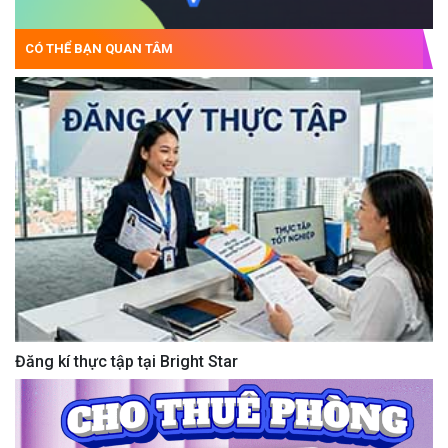
CÓ THỂ BẠN QUAN TÂM
Đăng kí thực tập tại Bright Star