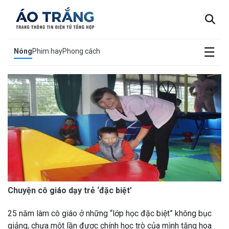
×
☰
Nóng
Phim hay
Phong cách
Chuyện cô giáo dạy trẻ ‘đặc biệt’
25 năm làm cô giáo ở những “lớp học đặc biệt” không bục
giảng, chưa một lần được chính học trò của mình tặng hoa