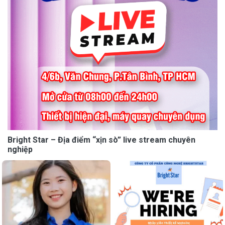
Bright Star – Địa điểm “xịn sò” live stream chuyên
nghiệp