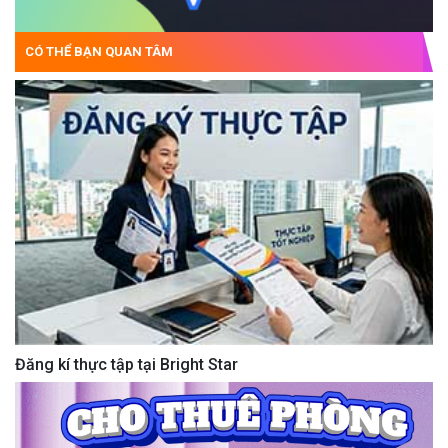
CÓ THỂ BẠN QUAN TÂM
Đăng kí thực tập tại Bright Star