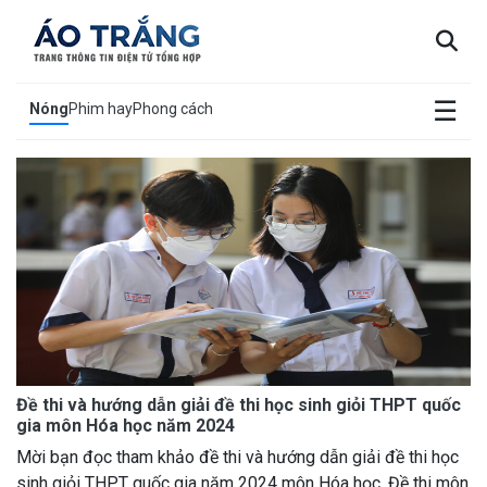
×
☰
Nóng
Phim hay
Phong cách
Đề thi và hướng dẫn giải đề thi học sinh giỏi THPT quốc
gia môn Hóa học năm 2024
Mời bạn đọc tham khảo đề thi và hướng dẫn giải đề thi học
sinh giỏi THPT quốc gia năm 2024 môn Hóa học. Đề thi môn