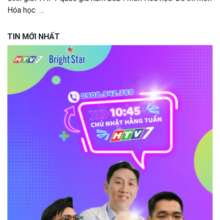
Hóa học …
TIN MỚI NHẤT