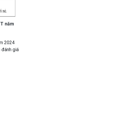
HPT năm
năm 2024
c đánh giá