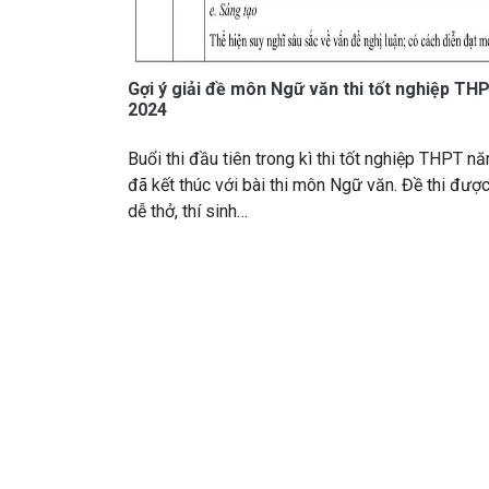
Gợi ý giải đề môn Ngữ văn thi tốt nghiệp T
2024
Buổi thi đầu tiên trong kì thi tốt nghiệp THPT 
đã kết thúc với bài thi môn Ngữ văn. Đề thi đượ
dễ thở, thí sinh…