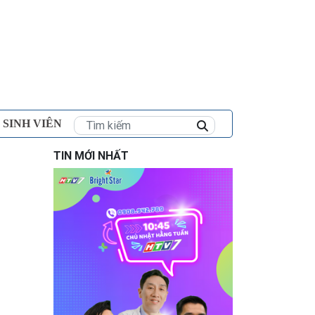
×
 SINH VIÊN
TIN MỚI NHẤT