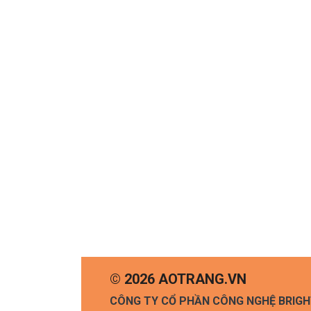
© 2026 AOTRANG.VN
CÔNG TY CỔ PHẦN CÔNG NGHỆ BRIG