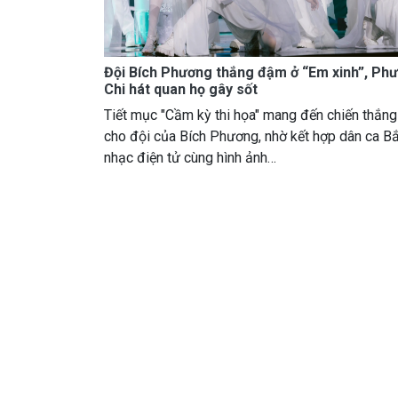
Đội Bích Phương thắng đậm ở “Em xinh”, Ph
Chi hát quan họ gây sốt
Tiết mục "Cầm kỳ thi họa" mang đến chiến thắn
cho đội của Bích Phương, nhờ kết hợp dân ca B
nhạc điện tử cùng hình ảnh…