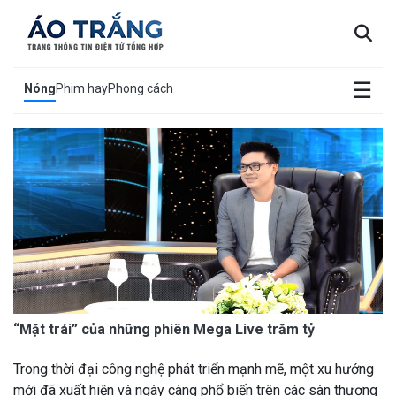
×
☰
Nóng
Phim hay
Phong cách
“Mặt trái” của những phiên Mega Live trăm tỷ
Trong thời đại công nghệ phát triển mạnh mẽ, một xu hướng
mới đã xuất hiện và ngày càng phổ biến trên các sàn thương