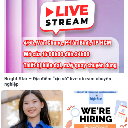
Bright Star – Địa điểm “xịn sò” live stream chuyên
nghiệp