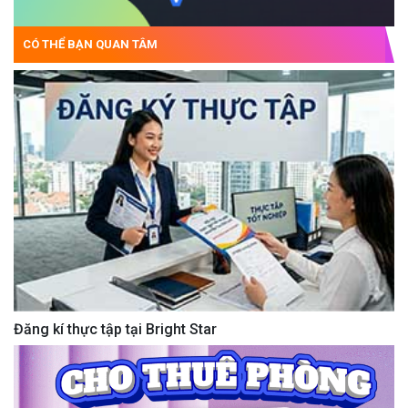
CÓ THỂ BẠN QUAN TÂM
Đăng kí thực tập tại Bright Star