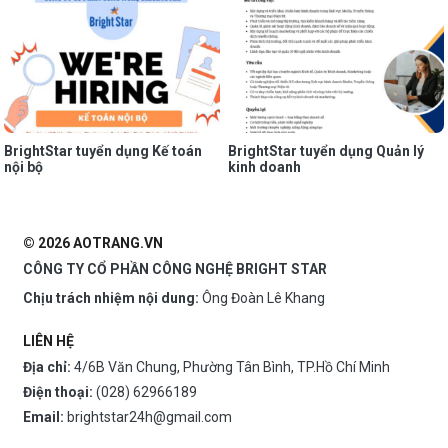
BrightStar tuyển dụng Kế toán
BrightStar tuyển dụng Quản lý
nội bộ
kinh doanh
© 2026 AOTRANG.VN
CÔNG TY CỔ PHẦN CÔNG NGHỆ BRIGHT STAR
Chịu trách nhiệm nội dung:
Ông Đoàn Lê Khang
LIÊN HỆ
Địa chỉ:
4/6B Văn Chung, Phường Tân Bình, TP.Hồ Chí Minh
Điện thoại:
(028) 62966189
Email:
brightstar24h@gmail.com