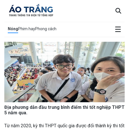
×
☰
Nóng
Phim hay
Phong cách
Địa phương dẫn đầu trung bình điểm thi tốt nghiệp THPT
5 năm qua.
Từ năm 2020, kỳ thi THPT quốc gia được đổi thành kỳ thi tốt