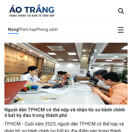
×
☰
Nóng
Phim hay
Phong cách
Người dân TPHCM có thể nộp và nhận hồ sơ hành chính
ở bất kỳ đâu trong thành phố
TPHCM - Cuối năm 2025, người dân TPHCM có thể nộp và
nhận hồ sơ hành chính tại bất kỳ địa điểm nào trong thành