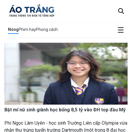
×
☰
Nóng
Phim hay
Phong cách
Bật mí nữ sinh giành học bổng 8,5 tỷ vào ĐH top đầu Mỹ
Phí Ngọc Lâm Uyên - học sinh Trường Liên cấp Olympia vừa
nhận thư trúng tuyển trường Dartmouth (một trong 8 đại học