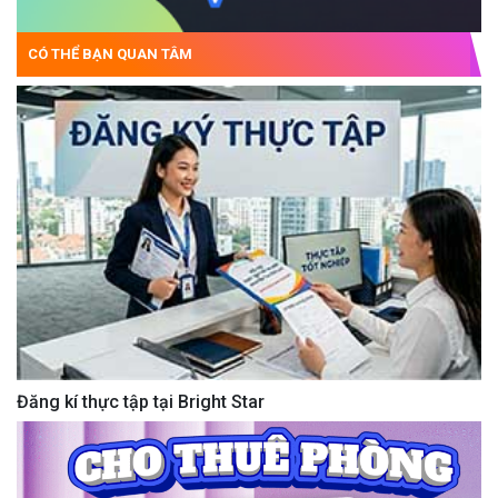
CÓ THỂ BẠN QUAN TÂM
Đăng kí thực tập tại Bright Star