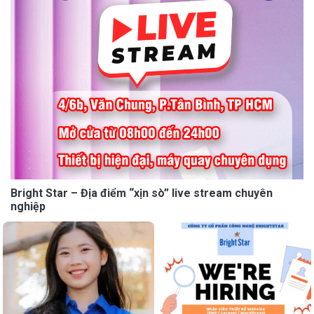
Bright Star – Địa điểm “xịn sò” live stream chuyên
nghiệp