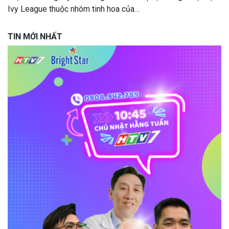
Ivy League thuộc nhóm tinh hoa của…
TIN MỚI NHẤT