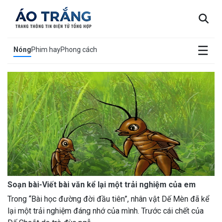
×
☰
Nóng
Phim hay
Phong cách
Soạn bài-Viết bài văn kể lại một trải nghiệm của em
Trong “Bài học đường đời đầu tiên”, nhân vật Dế Mèn đã kể
lại một trải nghiệm đáng nhớ của mình. Trước cái chết của