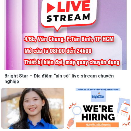
Bright Star – Địa điểm “xịn sò” live stream chuyên
nghiệp