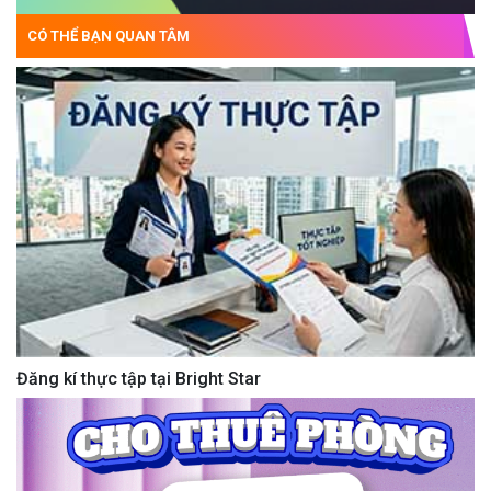
CÓ THỂ BẠN QUAN TÂM
Đăng kí thực tập tại Bright Star