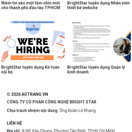
Niềm tin vào một tầm nhìn mới
BrightStar tuyển dụng Nhân viên
cho thành phố đầu tàu TPHCM
thiết kế website
BrightStar tuyển dụng Kế toán
BrightStar tuyển dụng Quản lý
nội bộ
kinh doanh
© 2026 AOTRANG.VN
CÔNG TY CỔ PHẦN CÔNG NGHỆ BRIGHT STAR
Chịu trách nhiệm nội dung:
Ông Đoàn Lê Khang
LIÊN HỆ
Địa chỉ:
4/6B Văn Chung, Phường Tân Bình, TP.Hồ Chí Minh