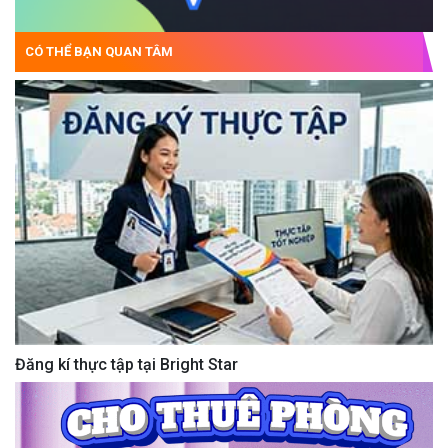
CÓ THỂ BẠN QUAN TÂM
Đăng kí thực tập tại Bright Star