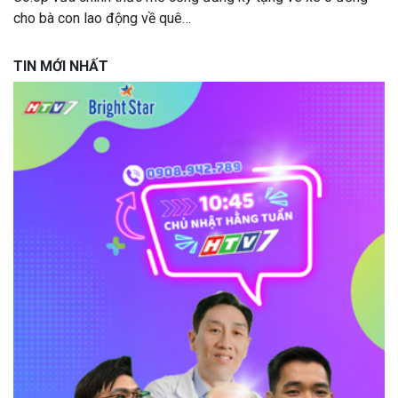
cho bà con lao động về quê…
TIN MỚI NHẤT