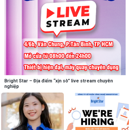
Bright Star – Địa điểm “xịn sò” live stream chuyên
nghiệp