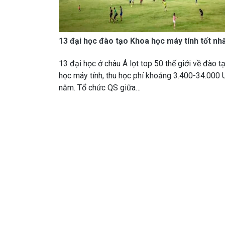
13 đại học đào tạo Khoa học máy tính tốt nh
13 đại học ở châu Á lọt top 50 thế giới về đào 
học máy tính, thu học phí khoảng 3.400-34.000 
năm. Tổ chức QS giữa…