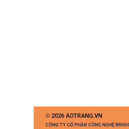
© 2026 AOTRANG.VN
CÔNG TY CỔ PHẦN CÔNG NGHỆ BRIG