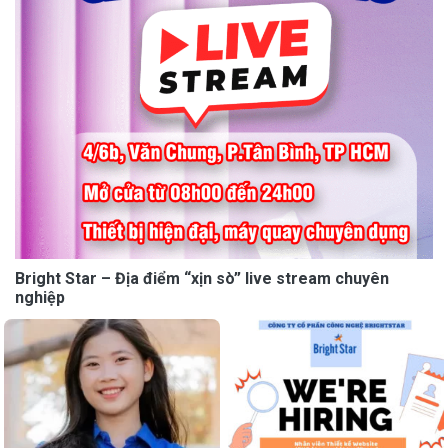
Bright Star – Địa điểm “xịn sò” live stream chuyên
nghiệp