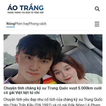
×
☰
Nóng
Phim hay
Phong cách
Chuyện tình chàng kỹ sư Trung Quốc vượt 5.000km cưới
cô gái Việt liệt tứ chi
Chuyện tình yêu đẹp như cổ tích của chàng kỹ sư Trung Quốc
tên Châu Trấn Kiều (SN 1991) và cô gái Đắk Nông Lê Phạm