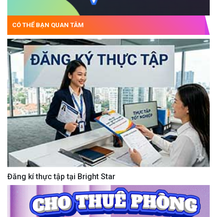
CÓ THỂ BẠN QUAN TÂM
Đăng kí thực tập tại Bright Star