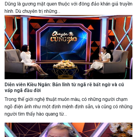
Dũng là gương mặt quen thuộc với đông đảo khán giả truyền
hình. Dù chuyên trị những…
Diễn viên Kiều Ngân: Bản lĩnh từ ngã rẽ bất ngờ và cú
vấp ngã đầu đời
Trong thế giới nghệ thuật muôn màu, có những người chạm
ngõ điện ảnh như một định mệnh định sẵn, và cũng có những
người tìm thấy hào quang từ…