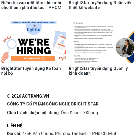
Niềm tin vào một tầm nhìn mới
BrightStar tuyển dụng Nhân viên
cho thành phố đầu tàu TPHCM
thiết kế website
BrightStar tuyển dụng Kế toán
BrightStar tuyển dụng Quản lý
nội bộ
kinh doanh
© 2026 AOTRANG.VN
CÔNG TY CỔ PHẦN CÔNG NGHỆ BRIGHT STAR
Chịu trách nhiệm nội dung:
Ông Đoàn Lê Khang
LIÊN HỆ
Địa chỉ:
4/6B Văn Chung, Phường Tân Bình, TP.Hồ Chí Minh