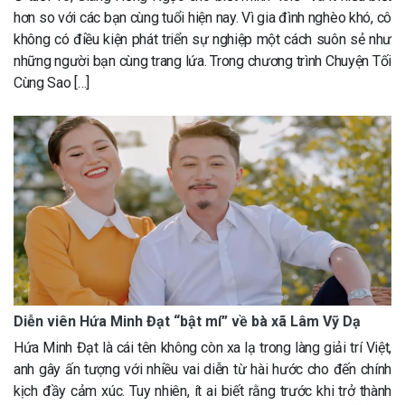
hơn so với các bạn cùng tuổi hiện nay. Vì gia đình nghèo khó, cô
không có điều kiện phát triển sự nghiệp một cách suôn sẻ như
những người bạn cùng trang lứa. Trong chương trình Chuyện Tối
Cùng Sao […]
Diễn viên Hứa Minh Đạt “bật mí” về bà xã Lâm Vỹ Dạ
Hứa Minh Đạt là cái tên không còn xa lạ trong làng giải trí Việt,
anh gây ấn tượng với nhiều vai diễn từ hài hước cho đến chính
kịch đầy cảm xúc. Tuy nhiên, ít ai biết rằng trước khi trở thành