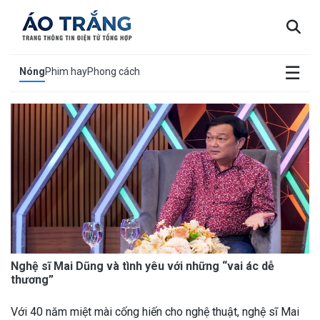
×
☰
Nóng
Phim hay
Phong cách
Nghệ sĩ Mai Dũng và tình yêu với những “vai ác dễ
thương”
Với 40 năm miệt mài cống hiến cho nghệ thuật, nghệ sĩ Mai