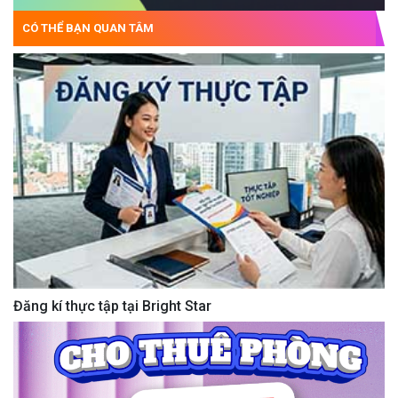
CÓ THỂ BẠN QUAN TÂM
Đăng kí thực tập tại Bright Star