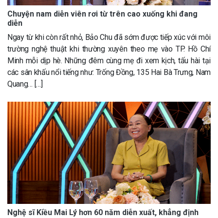
Chuyện nam diễn viên rơi từ trên cao xuống khi đang
diễn
Ngay từ khi còn rất nhỏ, Bảo Chu đã sớm được tiếp xúc với môi
trường nghệ thuật khi thường xuyên theo mẹ vào TP. Hồ Chí
Minh mỗi dịp hè. Những đêm cùng mẹ đi xem kịch, tấu hài tại
các sân khấu nổi tiếng như: Trống Đồng, 135 Hai Bà Trưng, Nam
Quang… […]
Nghệ sĩ Kiều Mai Lý hơn 60 năm diễn xuất, khẳng định