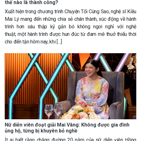
thế nào là thành công?
Xuất hiện trong chương trình Chuyện Tối Cùng Sao, nghệ sĩ Kiều
Mai Lý mang đến những chia sẻ chân thành, xúc động về hành
trình hơn sáu thập kỷ gắn bó không ngơi nghỉ với nghệ
thuật, một hành trình được hun đúc từ đam mê thuở thiếu thời
cho đến tận hôm nay, khi […]
Nữ diễn viên đoạt giải Mai Vàng: Không được gia đình
ủng hộ, từng bị khuyên bỏ nghề
Ít ai biết rằng chặng đường 20 năm của nữ diễn viên Hồng