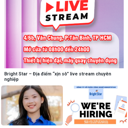
Bright Star – Địa điểm “xịn sò” live stream chuyên
nghiệp