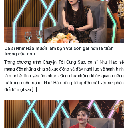
Ca sĩ Như Hảo muốn làm bạn với con gái hơn là thần
tượng của con
Trong chương trình Chuyện Tối Cùng Sao, ca sĩ Như Hảo sẽ
mang đến những chia sẻ xúc động và đầy nghị lực về hành trình
làm nghề, tình yêu âm nhạc cũng như những khúc quanh riêng
tư trong cuộc sống. Như Hảo cũng từng đối mặt với sự phản
đối từ một vài […]