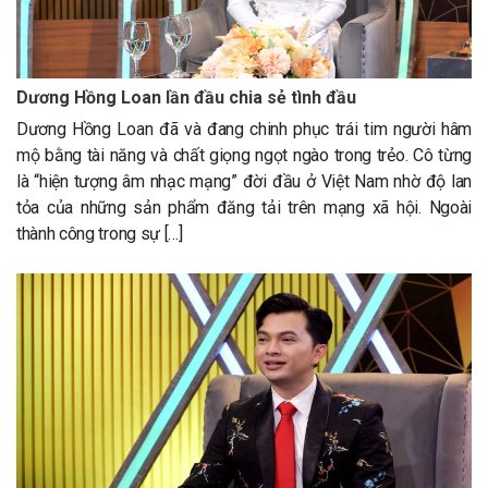
Dương Hồng Loan lần đầu chia sẻ tình đầu
Dương Hồng Loan đã và đang chinh phục trái tim người hâm
mộ bằng tài năng và chất giọng ngọt ngào trong trẻo. Cô từng
là “hiện tượng âm nhạc mạng” đời đầu ở Việt Nam nhờ độ lan
tỏa của những sản phẩm đăng tải trên mạng xã hội. Ngoài
thành công trong sự […]