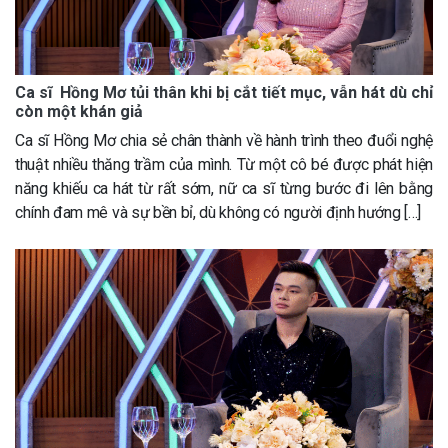
Ca sĩ Hồng Mơ tủi thân khi bị cắt tiết mục, vẫn hát dù chỉ
còn một khán giả
Ca sĩ Hồng Mơ chia sẻ chân thành về hành trình theo đuổi nghệ
thuật nhiều thăng trầm của mình. Từ một cô bé được phát hiện
năng khiếu ca hát từ rất sớm, nữ ca sĩ từng bước đi lên bằng
chính đam mê và sự bền bỉ, dù không có người định hướng […]