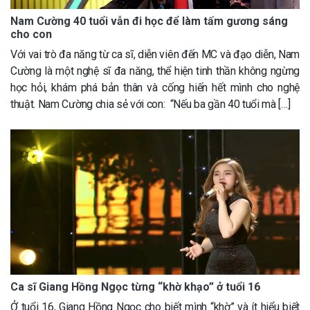
Nam Cường 40 tuổi vẫn đi học để làm tấm gương sáng
cho con
Với vai trò đa năng từ ca sĩ, diễn viên đến MC và đạo diễn, Nam
Cường là một nghệ sĩ đa năng, thể hiện tinh thần không ngừng
học hỏi, khám phá bản thân và cống hiến hết mình cho nghệ
thuật. Nam Cường chia sẻ với con: “Nếu ba gần 40 tuổi mà […]
Ca sĩ Giang Hồng Ngọc từng “khờ khạo” ở tuổi 16
Ở tuổi 16, Giang Hồng Ngọc cho biết mình “khờ” và ít hiểu biết