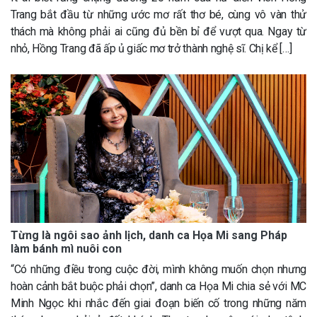
Trang bắt đầu từ những ước mơ rất thơ bé, cùng vô vàn thử
thách mà không phải ai cũng đủ bền bỉ để vượt qua. Ngay từ
nhỏ, Hồng Trang đã ấp ủ giấc mơ trở thành nghệ sĩ. Chị kể […]
Từng là ngôi sao ảnh lịch, danh ca Họa Mi sang Pháp
làm bánh mì nuôi con
“Có những điều trong cuộc đời, mình không muốn chọn nhưng
hoàn cảnh bắt buộc phải chọn”, danh ca Họa Mi chia sẻ với MC
Minh Ngọc khi nhắc đến giai đoạn biến cố trong những năm