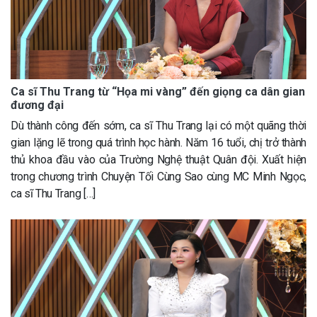
Ca sĩ Thu Trang từ “Họa mi vàng” đến giọng ca dân gian
đương đại
Dù thành công đến sớm, ca sĩ Thu Trang lại có một quãng thời
gian lặng lẽ trong quá trình học hành. Năm 16 tuổi, chị trở thành
thủ khoa đầu vào của Trường Nghệ thuật Quân đội. Xuất hiện
trong chương trình Chuyện Tối Cùng Sao cùng MC Minh Ngọc,
ca sĩ Thu Trang […]