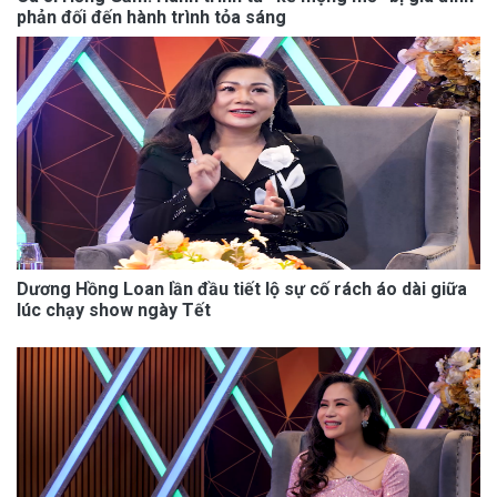
phản đối đến hành trình tỏa sáng
Dương Hồng Loan lần đầu tiết lộ sự cố rách áo dài giữa
lúc chạy show ngày Tết