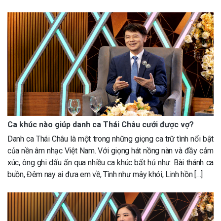
Ca khúc nào giúp danh ca Thái Châu cưới được vợ?
Danh ca Thái Châu là một trong những giọng ca trữ tình nổi bật
của nền âm nhạc Việt Nam. Với giọng hát nồng nàn và đầy cảm
xúc, ông ghi dấu ấn qua nhiều ca khúc bất hủ như: Bài thánh ca
buồn, Đêm nay ai đưa em về, Tình như mây khói, Linh hồn […]