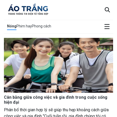
×
☰
Nóng
Phim hay
Phong cách
Cân bằng giữa công việc và gia đình trong cuộc sống
hiện đại
Phân bổ thời gian hợp lý sẽ giúp thu hẹp khoảng cách giữa
công việc và gia đình "Cuối tuần rồi, gia đình chúng tôi có