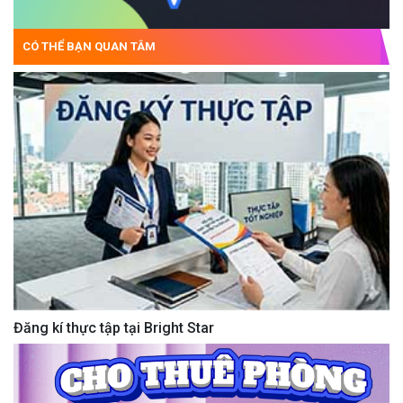
CÓ THỂ BẠN QUAN TÂM
Đăng kí thực tập tại Bright Star