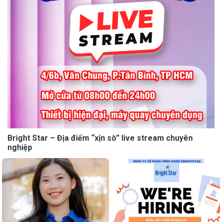
Bright Star – Địa điểm “xịn sò” live stream chuyên
nghiệp