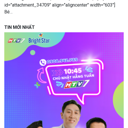
id="attachment_34709" align="aligncenter" width="603"]
Bé…
TIN MỚI NHẤT