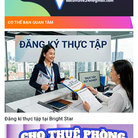
CÓ THỂ BẠN QUAN TÂM
Đăng kí thực tập tại Bright Star