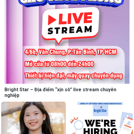
Bright Star – Địa điểm “xịn sò” live stream chuyên
nghiệp