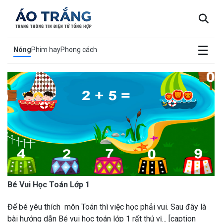
×
☰
Nóng
Phim hay
Phong cách
Bé Vui Học Toán Lớp 1
Để bé yêu thích môn Toán thì việc học phải vui. Sau đây là
bài hướng dẫn Bé vui học toán lớp 1 rất thú vị... [caption